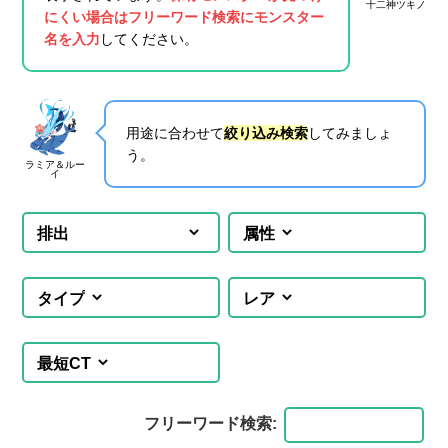
十二神ツキノ
にくい場合はフリーワード検索にモンスター
名を入力
してください。
用途に合わせて
絞り込み検索
してみましょ
う。
ラミア＆ルー
イ
フリーワード検索: