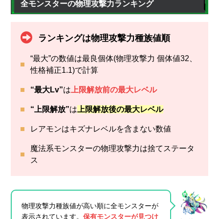
全モンスターの物理攻撃力ランキング
ランキングは物理攻撃力種族値順
“最大”の数値は最良個体(物理攻撃力 個体値32、
性格補正1.1)で計算
“最大Lv”
は
上限解放前の最大レベル
“上限解放”
は
上限解放後の最大レベル
レアモンはキズナレベルを含まない数値
魔法系モンスターの物理攻撃力は捨てステータ
ス
物理攻撃力種族値が高い順に全モンスターが
表示されています。
保有モンスターが見つけ