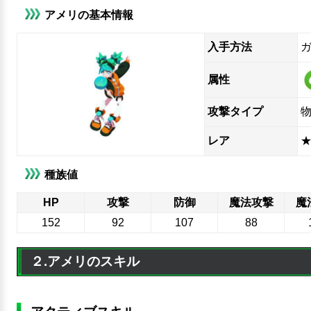
アメリの基本情報
入手方法
ガ
属性
攻撃タイプ
レア
★
種族値
HP
攻撃
防御
魔法攻撃
魔
152
92
107
88
２.アメリのスキル