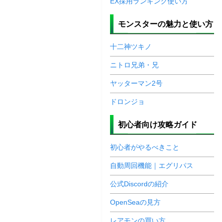
EX採用ランキング使い方
モンスターの魅力と使い方
十二神ツキノ
ニトロ兄弟・兄
ヤッターマン2号
ドロンジョ
初心者向け攻略ガイド
初心者がやるべきこと
自動周回機能｜エグリパス
公式Discordの紹介
OpenSeaの見方
レアモンの買い方