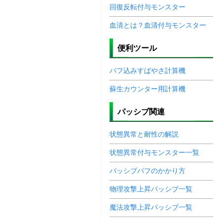
回復反転付与モンスター
血清とは？血清付与モンスター
便利ツール
バフ込みすばやさ計算機
蘇生カウンター用計算機
パッシブ関連
状態異常と耐性の解説
状態異常付与モンスター一覧
パッシブバフのかかり方
物理攻撃上昇パッシブ一覧
魔法攻撃上昇パッシブ一覧