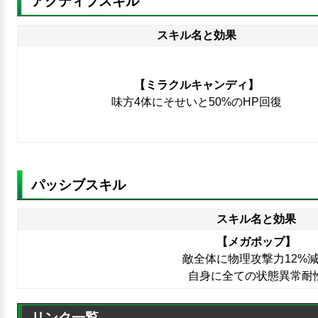
アクティブスキル
スキル名と効果
【ミラクルキャンディ】
味方4体にそせいと50%のHP回復
パッシブスキル
スキル名と効果
【メガポップ】
敵全体に物理攻撃力12%
自身に全ての状態異常耐
リンク一覧