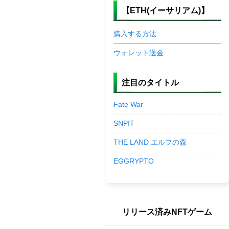
【ETH(イーサリアム)】
購入する方法
ウォレット送金
注目のタイトル
Fate War
SNPIT
THE LAND エルフの森
EGGRYPTO
リリース済みNFTゲーム