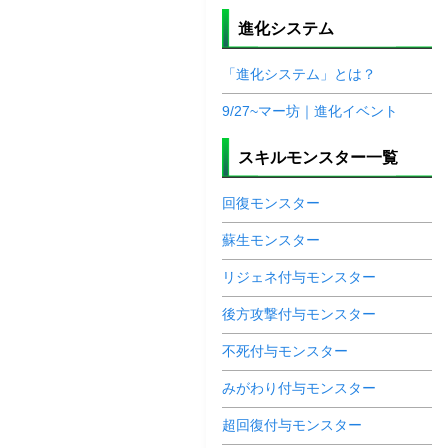
進化システム
「進化システム」とは？
9/27~マー坊｜進化イベント
スキルモンスター一覧
回復モンスター
蘇生モンスター
リジェネ付与モンスター
後方攻撃付与モンスター
不死付与モンスター
みがわり付与モンスター
超回復付与モンスター