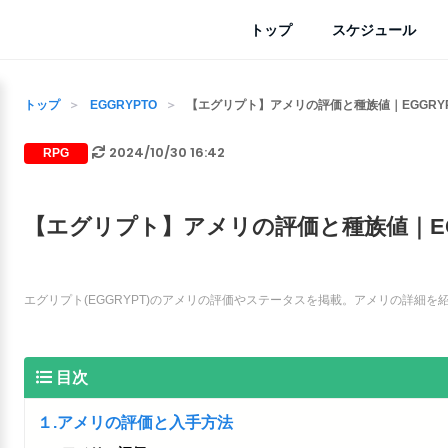
トップ
スケジュール
トップ
EGGRYPTO
【エグリプト】アメリの評価と種族値｜EGGRYP
2024/10/30 16:42
RPG
【エグリプト】アメリの評価と種族値｜EG
エグリプト(EGGRYPT)のアメリの評価やステータスを掲載。アメリの詳細
目次
１.アメリの評価と入手方法