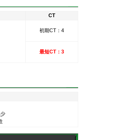
CT
初期CT：4
最短CT：3
減少
性