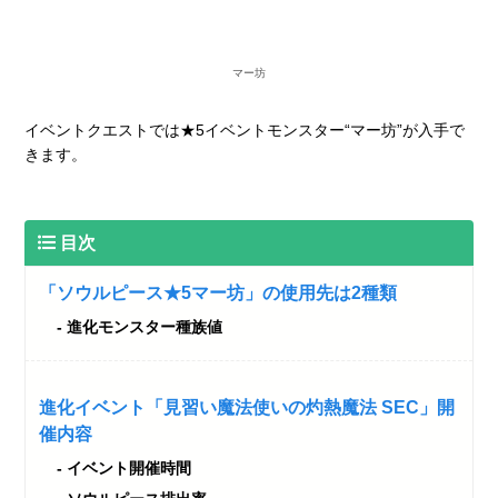
マー坊
イベントクエストでは★5イベントモンスター“マー坊”が入手で
きます。
目次
「ソウルピース★5マー坊」の使用先は2種類
進化モンスター種族値
進化イベント「見習い魔法使いの灼熱魔法 SEC」開
催内容
イベント開催時間