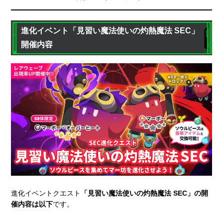
進化イベント「見習い魔法使いの灼熱魔法 SEC」
開催内容
進化イベントクエスト
「見習い魔法使いの灼熱魔法 SEC」の開
催内容は以下
です。