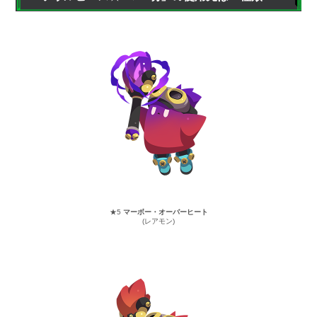
★5
マーボー・オーバーヒート
(レアモン)