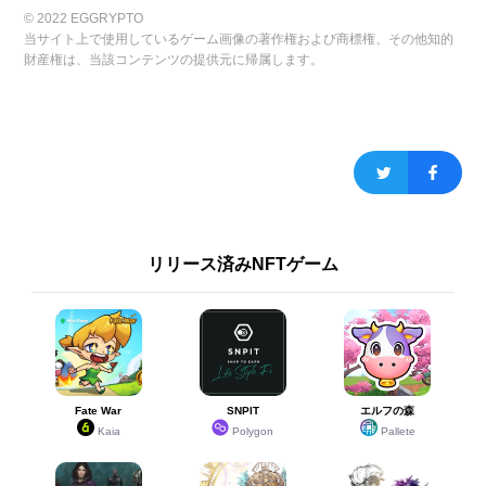
© 2022 EGGRYPTO
当サイト上で使用しているゲーム画像の著作権および商標権、その他知的
財産権は、当該コンテンツの提供元に帰属します。
リリース済みNFTゲーム
Fate War
SNPIT
エルフの森
Kaia
Polygon
Pallete