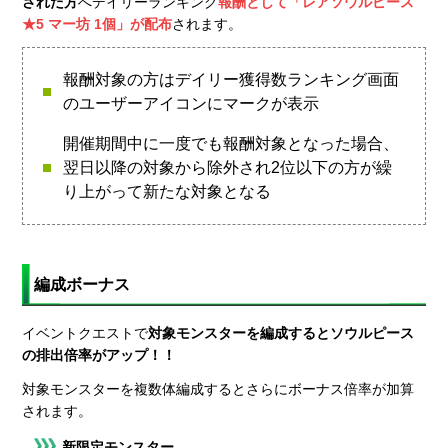
された方
へデイリーランキング
報酬として「レアソウルピース
★5 マー坊 1個」が配布
されます。
報酬対象の方はデイリー獲得数ランキング画面
のユーザーアイコンにマークが表示
開催期間中に一度でも報酬対象となった場合、
翌日以降の対象から除外され2位以下の方が繰
り上がって新たな対象となる
編成ボーナス
イベントクエストで
対象モンスターを編成するとソウルピース
の排出倍率がアップ！！
対象モンスターを複数体編成するとさらにボーナス倍率が加算
されます。
新限定モンスター