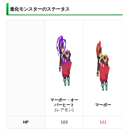
進化モンスターのステータス
マーボー・オー
バーヒート
マーボー
(レアモン)
HP
103
121