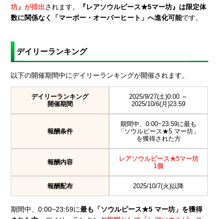
坊』が排出
されます。
『レアソウルピース★5マー坊』は限定体
数に関係なく「
マーボー・オーバーヒート」へ進化可能
です。
デイリーランキング
以下の開催期間中にデイリーランキングが開催されます。
デイリーランキング
2025/9/27(土)0:00 ～
開催期間
2025/10/6(月)23:59
期間中、0:00~23:59に最も
報酬条件
「ソウルピース★5 マー坊」
を獲得された方
レアソウルピース★5マー坊
報酬内容
1個
報酬配布
2025/10/7(火)以降
期間中、0:00~23:59に
最も「ソウルピース★5 マー坊」を獲得