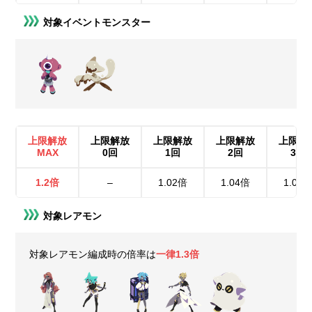
対象イベントモンスター
上限解放
上限解放
上限解放
上限解放
上限解
MAX
0回
1回
2回
3回
1.2倍
–
1.02倍
1.04倍
1.06
対象レアモン
対象レアモン編成時の倍率は
一律1.3倍