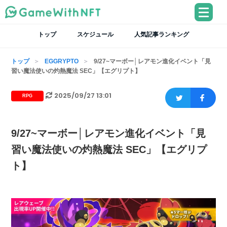
トップ
スケジュール
人気記事ランキング
トップ
EGGRYPTO
9/27~マーボー│レアモン進化イベント「見
習い魔法使いの灼熱魔法 SEC」【エグリプト】
2025/09/27 13:01
RPG
9/27~マーボー│レアモン進化イベント「見
習い魔法使いの灼熱魔法 SEC」【エグリプ
ト】