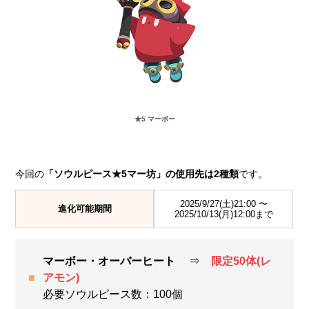
★5 マーボー
今回の
「ソウルピース★5マー坊」の使用先は2種類
です。
2025/9/27(土)21:00 〜
進化可能期間
2025/10/13(月)12:00まで
マーボー・オーバーヒート
⇒
限定50体(レ
アモン)
必要ソウルピース数：100個