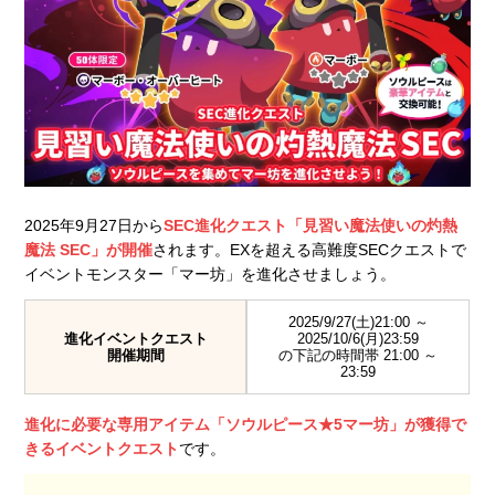
2025年9月27日から
SEC進化クエスト「見習い魔法使いの灼熱
魔法 SEC」が開催
されます。EXを超える高難度SECクエストで
イベントモンスター「マー坊」を進化させましょう。
2025/9/27(土)21:00 ～
進化イベントクエスト
2025/10/6(月)23:59
開催期間
の下記の時間帯 21:00 ～
23:59
進化に必要な専用アイテム「ソウルピース★5マー坊」が獲得で
きるイベントクエスト
です。