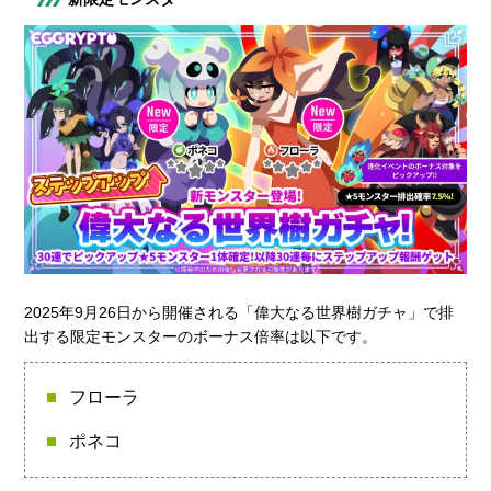
2025年9月26日から開催される「偉大なる世界樹ガチャ」で排
出する限定モンスターのボーナス倍率は以下です。
フローラ
ポネコ