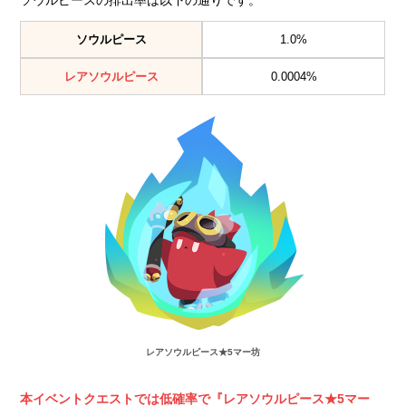
ソウルピースの排出率は以下の通りです。
ソウルピース
1.0%
レアソウルピース
0.0004%
レア
ソウルピース★5マー坊
本イベントクエストでは低確率で『レアソウルピース★5マー