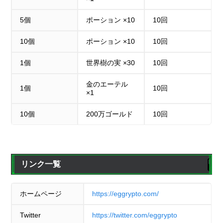
5個
ポーション ×10
10回
10個
ポーション ×10
10回
1個
世界樹の実 ×30
10回
金のエーテル
1個
10回
×1
10個
200万ゴールド
10回
リンク一覧
ホームページ
https://eggrypto.com/
Twitter
https://twitter.com/eggrypto