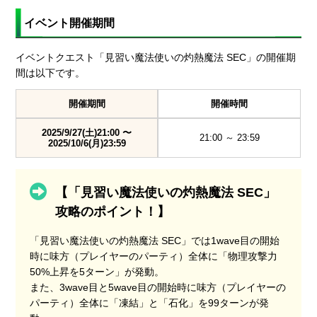
イベント開催期間
イベントクエスト「見習い魔法使いの灼熱魔法 SEC」の開催期
間は以下です。
開催期間
開催時間
2025/9/27(土)21:00 〜
21:00 ～ 23:59
2025/10/6(月)23:59
【「見習い魔法使いの灼熱魔法 SEC」
攻略のポイント！】
「見習い魔法使いの灼熱魔法 SEC」では1wave目の開始
時に味方（プレイヤーのパーティ）全体に「物理攻撃力
50%上昇を5ターン」が発動。
また、3wave目と5wave目の開始時に味方（プレイヤーの
パーティ）全体に「凍結」と「石化」を99ターンが発