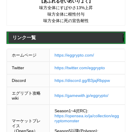
【あふれるせいめいりょく】
味方全体にすばやさ13%上昇
味方全体に根性付与
味方全体に死の宣告耐性
リンク一覧
ホームページ
https://eggrypto.com/
Twitter
https://twitter.com/eggrypto
Discord
https://discord.gg/B3jajRbppw
エグリプト攻略
https://gamewith.jp/eggrypto/
wiki
Season1~4(ERC):
https://opensea.io/ja/collection/egg
マーケットプレ
ryptomonster
イス
（OpenSea）
Season5以降(Polygon):