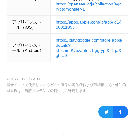
https://opensea.io/ja/collection/egg
ryptomonster-1
アプリインスト
https://apps.apple.com/jp/app/id14
ール（iOS）
50911855
https://play.google.com/store/apps/
アプリインスト
details?
ール（Android）
id=com.KyuzanInc.Eggrypt&hl=ja&
gl=US
© 2022 EGGRYPTO
当サイト上で使用しているゲーム画像の著作権および商標権、その他知的
財産権は、当該コンテンツの提供元に帰属します。