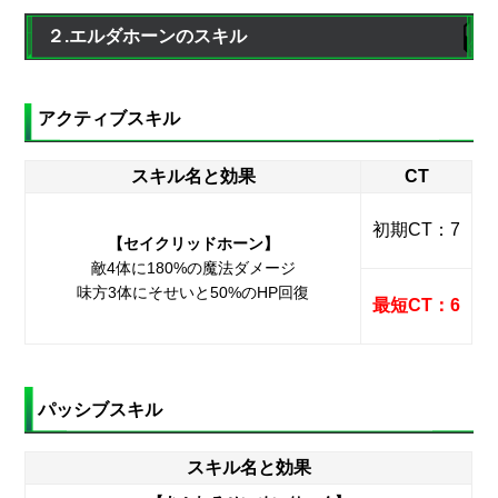
２.エルダホーンのスキル
アクティブスキル
スキル名と効果
CT
初期CT：7
【セイクリッドホーン】
敵4体に180%の魔法ダメージ
味方3体にそせいと50%のHP回復
最短CT：6
パッシブスキル
スキル名と効果