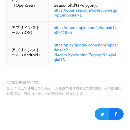
イス
（OpenSea）
Season5以降(Polygon):
https://opensea.io/ja/collection/egg
ryptomonster-1
アプリインスト
https://apps.apple.com/jp/app/id14
ール（iOS）
50911855
https://play.google.com/store/apps/
アプリインスト
details?
ール（Android）
id=com.KyuzanInc.Eggrypt&hl=ja&
gl=US
© 2022 EGGRYPTO
当サイト上で使用しているゲーム画像の著作権および商標権、その他知的
財産権は、当該コンテンツの提供元に帰属します。