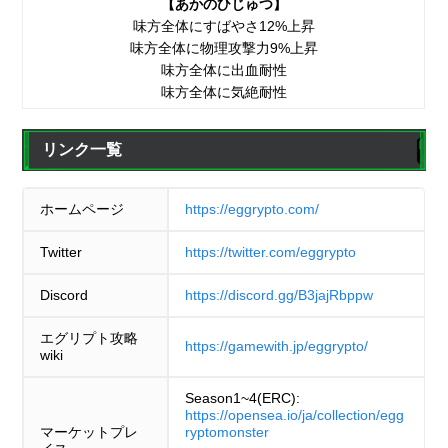
【あかのひじゅつ】
味方全体にすばやさ12%上昇
味方全体に物理攻撃力9%上昇
味方全体に出血耐性
味方全体に気絶耐性
リンク一覧
ホームページ
https://eggrypto.com/
Twitter
https://twitter.com/eggrypto
Discord
https://discord.gg/B3jajRbppw
エグリプト攻略
https://gamewith.jp/eggrypto/
wiki
Season1~4(ERC):
https://opensea.io/ja/collection/egg
マーケットプレ
ryptomonster