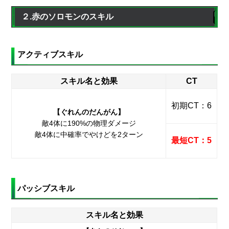
２.赤のソロモンのスキル
アクティブスキル
スキル名と効果
CT
初期CT：6
【ぐれんのだんがん】
敵4体に190%の物理ダメージ
敵4体に中確率でやけどを2ターン
最短CT：5
パッシブスキル
スキル名と効果