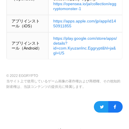
https://opensea.io/ja/collection/egg
ryptomonster-1
アプリインスト
https://apps.apple.com/jp/app/id14
ール（iOS）
50911855
https://play.google.com/store/apps/
アプリインスト
details?
ール（Android）
id=com.KyuzanInc.Eggrypt&hl=ja&
gl=US
© 2022 EGGRYPTO
当サイト上で使用しているゲーム画像の著作権および商標権、その他知的
財産権は、当該コンテンツの提供元に帰属します。