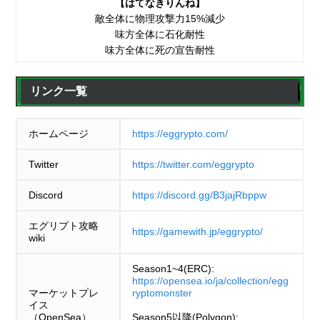
【はてなきりんね】
敵全体に物理攻撃力15%減少
味方全体に石化耐性
味方全体に死の宣告耐性
リンク一覧
ホームページ
https://eggrypto.com/
Twitter
https://twitter.com/eggrypto
Discord
https://discord.gg/B3jajRbppw
エグリプト攻略
https://gamewith.jp/eggrypto/
wiki
Season1~4(ERC):
https://opensea.io/ja/collection/egg
マーケットプレ
ryptomonster
イス
（OpenSea）
Season5以降(Polygon):