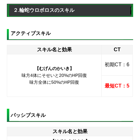
２.輪蛇ウロボロスのスキル
アクティブスキル
スキル名と効果
CT
初期CT：6
【むげんのかいき】
味方4体にそせいと20%のHP回復
味方全体に50%のHP回復
最短CT：5
パッシブスキル
スキル名と効果