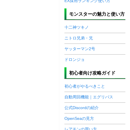
EX採用ランキング使い方
モンスターの魅力と使い方
十二神ツキノ
ニトロ兄弟・兄
ヤッターマン2号
ドロンジョ
初心者向け攻略ガイド
初心者がやるべきこと
自動周回機能｜エグリパス
公式Discordの紹介
OpenSeaの見方
レアモンの買い方