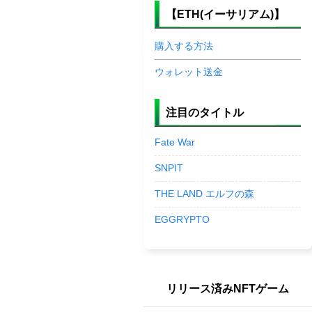
【ETH(イーサリアム)】
購入する方法
ウォレット送金
注目のタイトル
Fate War
SNPIT
THE LAND エルフの森
EGGRYPTO
リリース済みNFTゲーム