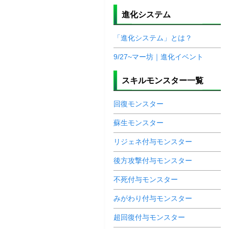
進化システム
「進化システム」とは？
9/27~マー坊｜進化イベント
スキルモンスター一覧
回復モンスター
蘇生モンスター
リジェネ付与モンスター
後方攻撃付与モンスター
不死付与モンスター
みがわり付与モンスター
超回復付与モンスター