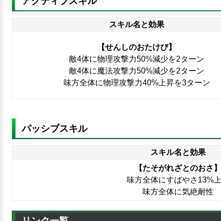
アクティブスキル
スキル名と効果
【せんしのおたけび】
敵4体に物理攻撃力50%減少を2ターン
敵4体に魔法攻撃力50%減少を2ターン
味方全体に物理攻撃力40%上昇を3ターン
パッシブスキル
スキル名と効果
【たそがれざとのおさ
味方全体にすばやさ13%
味方全体に気絶耐性
リンク一覧