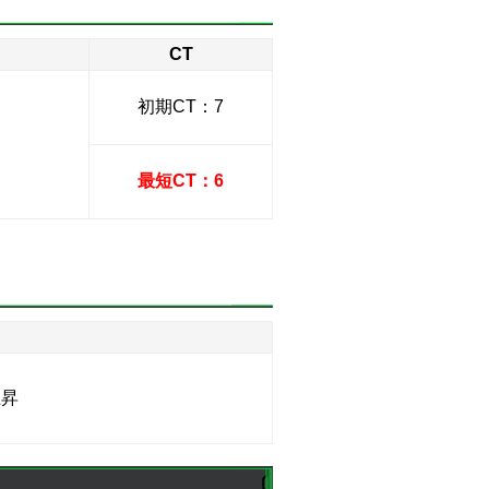
CT
初期CT：7
最短CT：6
】
上昇