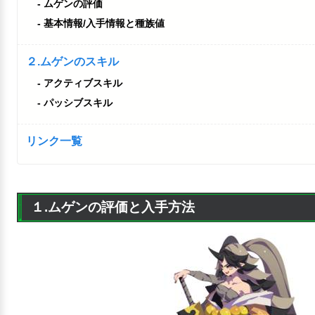
ムゲンの評価
基本情報/入手情報と種族値
２.ムゲンのスキル
アクティブスキル
パッシブスキル
リンク一覧
１.ムゲンの評価と入手方法