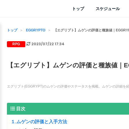
トップ
スケジュール
トップ
EGGRYPTO
【エグリプト】ムゲンの評価と種族値｜EGGRYP
2023/07/22 17:34
RPG
【エグリプト】ムゲンの評価と種族値｜EG
エグリプト(EGGRYPT)のムゲンの評価やステータスを掲載。ムゲンの詳細
目次
１.ムゲンの評価と入手方法