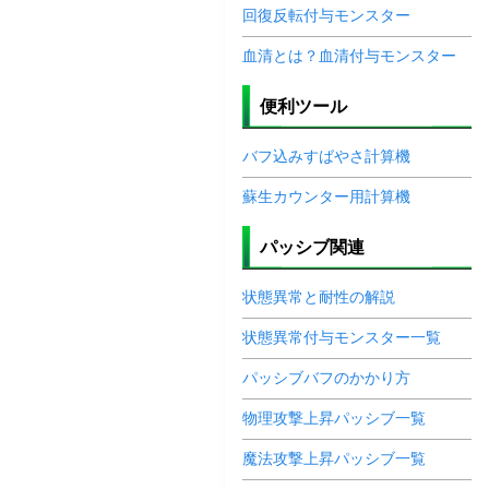
回復反転付与モンスター
血清とは？血清付与モンスター
便利ツール
バフ込みすばやさ計算機
蘇生カウンター用計算機
パッシブ関連
状態異常と耐性の解説
状態異常付与モンスター一覧
パッシブバフのかかり方
物理攻撃上昇パッシブ一覧
魔法攻撃上昇パッシブ一覧