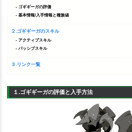
ゴギギーガの評価
基本情報/入手情報と種族値
２.ゴギギーガのスキル
アクティブスキル
パッシブスキル
３.リンク一覧
１.ゴギギーガの評価と入手方法