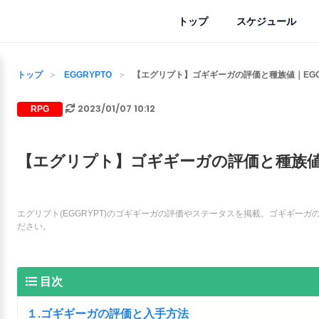
トップ
スケジュール
トップ
EGGRYPTO
【エグリプト】ゴギギーガの評価と種族値｜EGG
2023/01/07 10:12
RPG
【エグリプト】ゴギギーガの評価と種族値｜
エグリプト(EGGRYPT)のゴギギーガの評価やステータスを掲載。ゴギギー
ださい。
目次
１.ゴギギーガの評価と入手方法