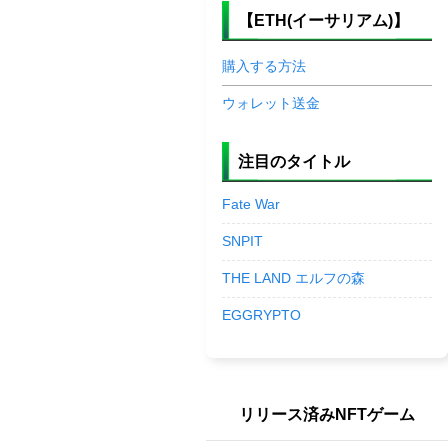
【ETH(イーサリアム)】
購入する方法
ウォレット送金
注目のタイトル
Fate War
SNPIT
THE LAND エルフの森
EGGRYPTO
リリース済みNFTゲーム