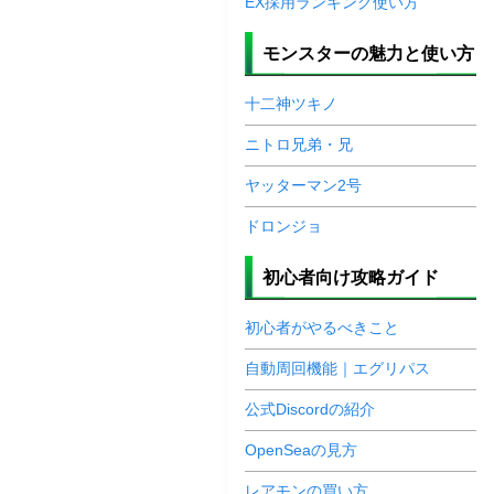
EX採用ランキング使い方
モンスターの魅力と使い方
十二神ツキノ
ニトロ兄弟・兄
ヤッターマン2号
ドロンジョ
初心者向け攻略ガイド
初心者がやるべきこと
自動周回機能｜エグリパス
公式Discordの紹介
OpenSeaの見方
レアモンの買い方