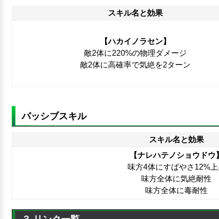
スキル名と効果
【ハカイノラセン】
敵2体に220%の物理ダメージ
敵2体に高確率で気絶を2ターン
パッシブスキル
スキル名と効果
【ナレハテノショウドウ
味方4体にすばやさ12%上
味方全体に気絶耐性
味方全体に毒耐性