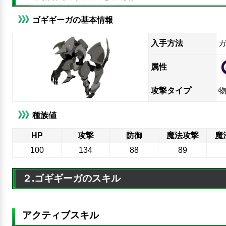
ゴギギーガの基本情報
入手方法
ガ
属性
攻撃タイプ
種族値
HP
攻撃
防御
魔法攻撃
魔
100
134
88
89
２.ゴギギーガのスキル
アクティブスキル