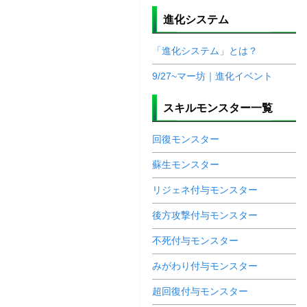
進化システム
「進化システム」とは？
9/27~マー坊｜進化イベント
スキルモンスター一覧
回復モンスター
蘇生モンスター
リジェネ付与モンスター
後方攻撃付与モンスター
不死付与モンスター
みがわり付与モンスター
超回復付与モンスター