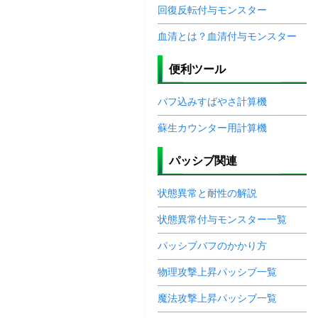
回復反転付与モンスター
血清とは？血清付与モンスター
便利ツール
バフ込みすばやさ計算機
蘇生カウンター用計算機
パッシブ関連
状態異常と耐性の解説
状態異常付与モンスター一覧
パッシブバフのかかり方
物理攻撃上昇パッシブ一覧
魔法攻撃上昇パッシブ一覧