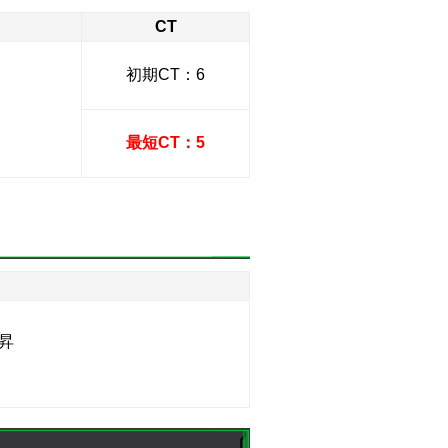
CT
初期CT：6
最短CT：5
】
昇