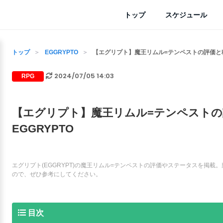
トップ
スケジュール
トップ
EGGRYPTO
【エグリプト】魔王リムル=テンペストの評価と種
2024/07/05 14:03
RPG
【エグリプト】魔王リムル=テンペストの
EGGRYPTO
エグリプト(EGGRYPT)の魔王リムル=テンペストの評価やステータスを掲載
ので、ぜひ参考にしてください。
目次