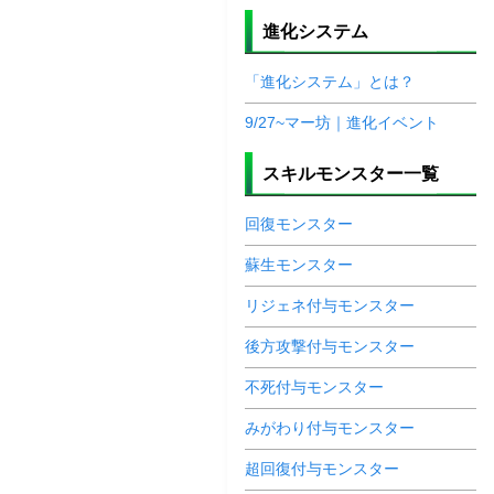
進化システム
「進化システム」とは？
9/27~マー坊｜進化イベント
スキルモンスター一覧
回復モンスター
蘇生モンスター
リジェネ付与モンスター
後方攻撃付与モンスター
不死付与モンスター
みがわり付与モンスター
超回復付与モンスター