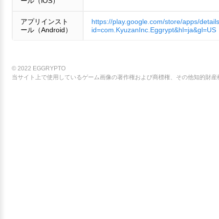
ール（iOS）
アプリインスト
https://play.google.com/store/apps/detail
ール（Android）
id=com.KyuzanInc.Eggrypt&hl=ja&gl=US
© 2022 EGGRYPTO
当サイト上で使用しているゲーム画像の著作権および商標権、その他知的財産