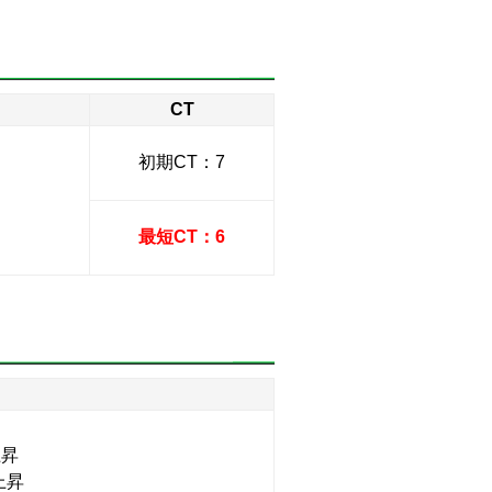
CT
初期CT：7
最短CT：6
】
上昇
上昇