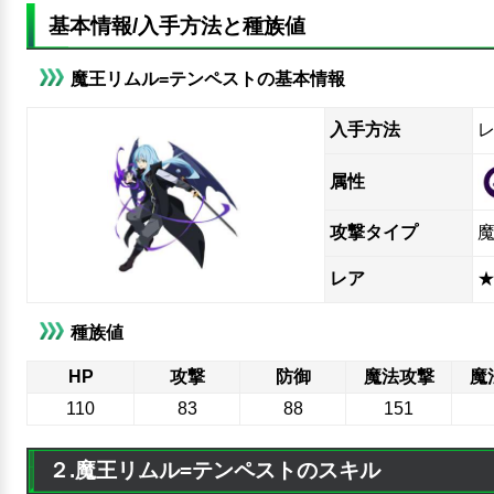
基本情報/入手方法と種族値
魔王リムル=テンペストの基本情報
入手方法
属性
攻撃タイプ
レア
★
種族値
HP
攻撃
防御
魔法攻撃
魔
110
83
88
151
２.魔王リムル=テンペストのスキル