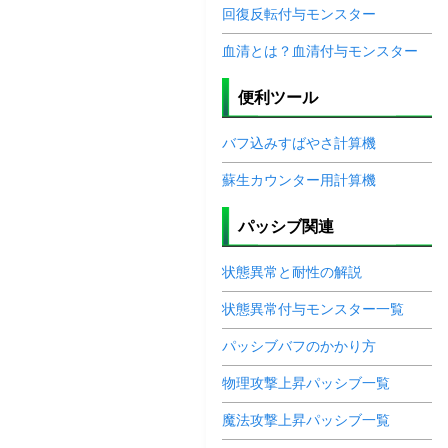
回復反転付与モンスター
血清とは？血清付与モンスター
便利ツール
バフ込みすばやさ計算機
蘇生カウンター用計算機
パッシブ関連
状態異常と耐性の解説
状態異常付与モンスター一覧
パッシブバフのかかり方
物理攻撃上昇パッシブ一覧
魔法攻撃上昇パッシブ一覧