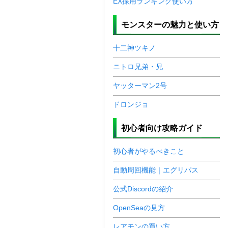
EX採用ランキング使い方
モンスターの魅力と使い方
十二神ツキノ
ニトロ兄弟・兄
ヤッターマン2号
ドロンジョ
初心者向け攻略ガイド
初心者がやるべきこと
自動周回機能｜エグリパス
公式Discordの紹介
OpenSeaの見方
レアモンの買い方