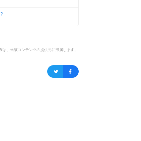
s?
権は、当該コンテンツの提供元に帰属します。