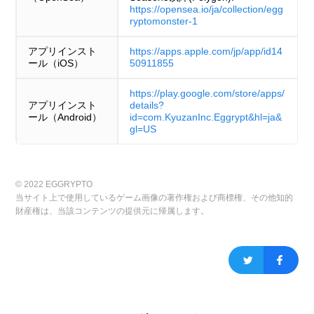
https://opensea.io/ja/collection/egg
ryptomonster-1
アプリインスト
https://apps.apple.com/jp/app/id14
ール（iOS）
50911855
https://play.google.com/store/apps/
アプリインスト
details?
ール（Android）
id=com.KyuzanInc.Eggrypt&hl=ja&
gl=US
© 2022 EGGRYPTO
当サイト上で使用しているゲーム画像の著作権および商標権、その他知的
財産権は、当該コンテンツの提供元に帰属します。