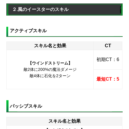
２.風のイースターのスキル
アクティブスキル
スキル名と効果
CT
初期CT：6
【ウインドストリーム】
敵2体に200%の魔法ダメージ
敵4体に石化を2ターン
最短CT：5
パッシブスキル
スキル名と効果