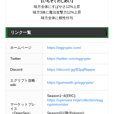
【いちぞくのしめい】
味方全体にすばやさ12%上昇
味方3体に魔法攻撃力12%上昇
味方全体に根性付与
リンク一覧
ホームページ
https://eggrypto.com/
Twitter
https://twitter.com/eggrypto
Discord
https://discord.gg/B3jajRbppw
エグリプト攻略
https://gamewith.jp/eggrypto/
wiki
Season1~4(ERC):
https://opensea.io/ja/collection/egg
マーケットプレ
ryptomonster
イス
（OpenSea）
Season5以降(Polygon):