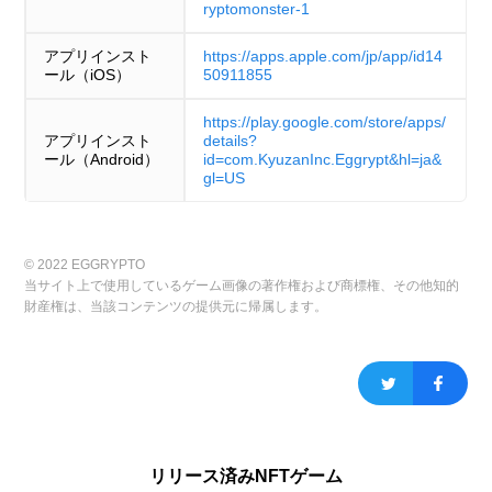
ryptomonster-1
アプリインスト
https://apps.apple.com/jp/app/id14
ール（iOS）
50911855
https://play.google.com/store/apps/
アプリインスト
details?
ール（Android）
id=com.KyuzanInc.Eggrypt&hl=ja&
gl=US
© 2022 EGGRYPTO
当サイト上で使用しているゲーム画像の著作権および商標権、その他知的
財産権は、当該コンテンツの提供元に帰属します。
リリース済みNFTゲーム