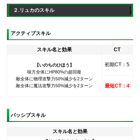
２.リュカのスキル
アクティブスキル
スキル名と効果
CT
初期CT：5
【いのちのひほう】
味方全体にHP80%の超回復
敵全体に物理攻撃力50%減少を2ターン
敵全体に魔法攻撃力50%減少を2ターン
最短CT：4
パッシブスキル
スキル名と効果