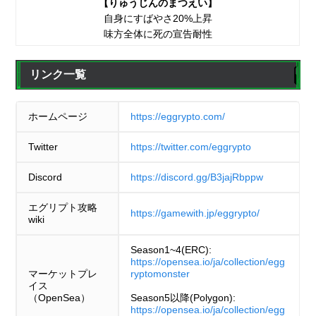
【りゅうじんのまつえい】
自身にすばやさ20%上昇
味方全体に死の宣告耐性
リンク一覧
ホームページ
https://eggrypto.com/
Twitter
https://twitter.com/eggrypto
Discord
https://discord.gg/B3jajRbppw
エグリプト攻略
https://gamewith.jp/eggrypto/
wiki
Season1~4(ERC):
https://opensea.io/ja/collection/egg
マーケットプレ
ryptomonster
イス
（OpenSea）
Season5以降(Polygon):
https://opensea.io/ja/collection/egg