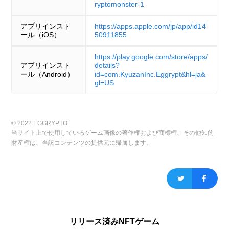
ryptomonster-1
アプリインスト
https://apps.apple.com/jp/app/id14
ール（iOS）
50911855
https://play.google.com/store/apps/
アプリインスト
details?
ール（Android）
id=com.KyuzanInc.Eggrypt&hl=ja&
gl=US
© 2022 EGGRYPTO
当サイト上で使用しているゲーム画像の著作権および商標権、その他知的
財産権は、当該コンテンツの提供元に帰属します。
リリース済みNFTゲーム