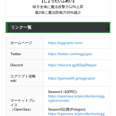
【しょうたいふめい】
味方全体に魔法攻撃力12%上昇
敵2体に魔法防御力30%減少
リンク一覧
ホームページ
https://eggrypto.com/
Twitter
https://twitter.com/eggrypto
Discord
https://discord.gg/B3jajRbppw
エグリプト攻略
https://gamewith.jp/eggrypto/
wiki
Season1~4(ERC):
https://opensea.io/ja/collection/egg
マーケットプレ
ryptomonster
イス
（OpenSea）
Season5以降(Polygon):
https://opensea.io/ja/collection/egg