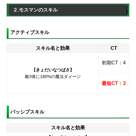
２.モスマンのスキル
アクティブスキル
スキル名と効果
CT
初期CT：4
【きょだいなつばさ】
敵3体に180%の魔法ダメージ
最短CT：3
パッシブスキル
スキル名と効果