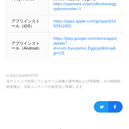
https://opensea.io/ja/collection/egg
ryptomonster-1
アプリインスト
https://apps.apple.com/jp/app/id14
ール（iOS）
50911855
https://play.google.com/store/apps/
アプリインスト
details?
ール（Android）
id=com.KyuzanInc.Eggrypt&hl=ja&
gl=US
© 2022 EGGRYPTO
当サイト上で使用しているゲーム画像の著作権および商標権、その他知的
財産権は、当該コンテンツの提供元に帰属します。