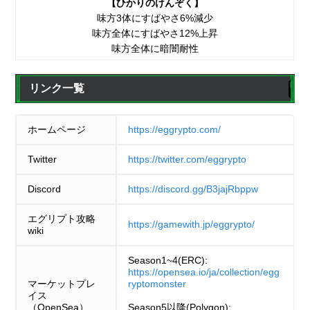
【ひかりのけんぞく】
味方3体にすばやさ6%減少
味方全体にすばやさ12%上昇
味方全体に暗闇耐性
リンク一覧
ホームページ
https://eggrypto.com/
Twitter
https://twitter.com/eggrypto
Discord
https://discord.gg/B3jajRbppw
エグリプト攻略
https://gamewith.jp/eggrypto/
wiki
Season1~4(ERC):
https://opensea.io/ja/collection/egg
マーケットプレ
ryptomonster
イス
（OpenSea）
Season5以降(Polygon):