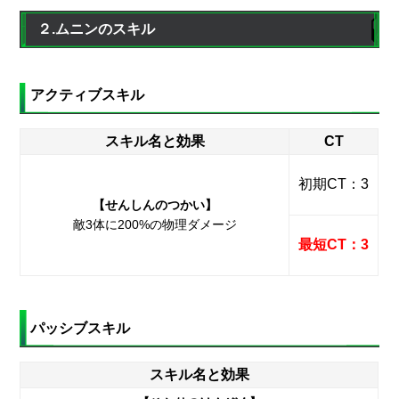
２.ムニンのスキル
アクティブスキル
スキル名と効果
CT
初期CT：3
【せんしんのつかい】
敵3体に200%の物理ダメージ
最短CT：3
パッシブスキル
スキル名と効果