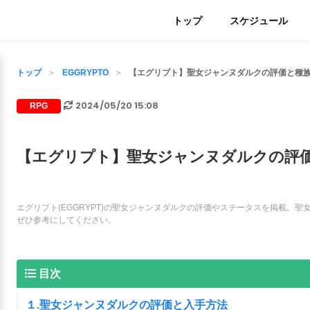
トップ
スケジュール
トップ
EGGRYPTO
【エグリプト】聖女ジャンヌダルクの評価と種族値
2024/05/20 15:08
RPG
【エグリプト】聖女ジャンヌダルクの評価と
エグリプト(EGGRYPT)の聖女ジャンヌダルクの評価やステータスを掲載。
ぜひ参考にしてください。
目次
１.聖女ジャンヌダルクの評価と入手方法