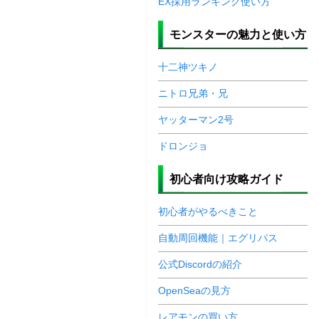
EX採用ランキング使い方
モンスターの魅力と使い方
十二神ツキノ
ニトロ兄弟・兄
ヤッターマン2号
ドロンジョ
初心者向け攻略ガイド
初心者がやるべきこと
自動周回機能｜エグリパス
公式Discordの紹介
OpenSeaの見方
レアモンの買い方