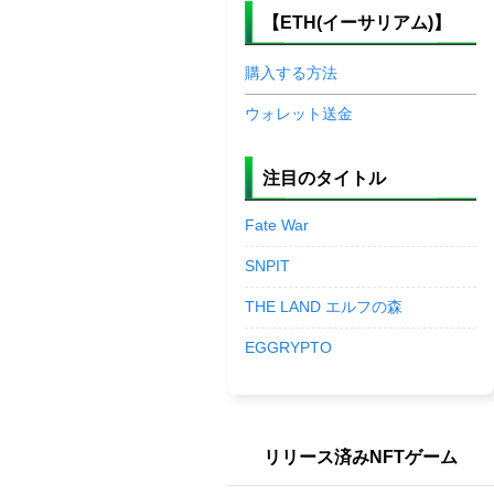
【ETH(イーサリアム)】
購入する方法
ウォレット送金
注目のタイトル
Fate War
SNPIT
THE LAND エルフの森
EGGRYPTO
リリース済みNFTゲーム