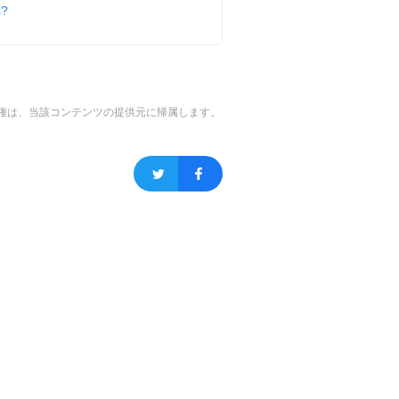
s?
権は、当該コンテンツの提供元に帰属します。