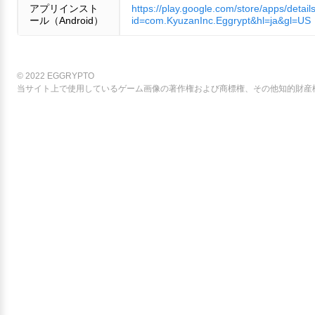
アプリインスト
https://play.google.com/store/apps/detail
ール（Android）
id=com.KyuzanInc.Eggrypt&hl=ja&gl=US
© 2022 EGGRYPTO
当サイト上で使用しているゲーム画像の著作権および商標権、その他知的財産