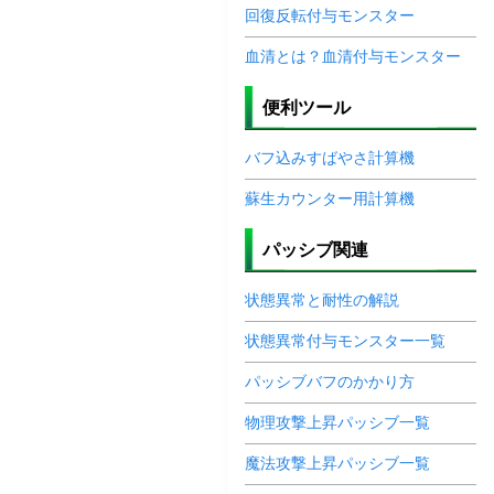
回復反転付与モンスター
血清とは？血清付与モンスター
便利ツール
バフ込みすばやさ計算機
蘇生カウンター用計算機
パッシブ関連
状態異常と耐性の解説
状態異常付与モンスター一覧
パッシブバフのかかり方
物理攻撃上昇パッシブ一覧
魔法攻撃上昇パッシブ一覧