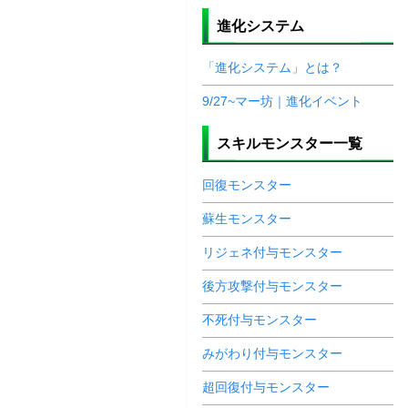
進化システム
「進化システム」とは？
9/27~マー坊｜進化イベント
スキルモンスター一覧
回復モンスター
蘇生モンスター
リジェネ付与モンスター
後方攻撃付与モンスター
不死付与モンスター
みがわり付与モンスター
超回復付与モンスター