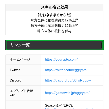
スキル名と効果
【おおきすぎるからだ】
味方全体に物理防御力12%上昇
味方全体に魔法防御力12%上昇
味方全体に根性を付与
リンク一覧
ホームページ
https://eggrypto.com/
Twitter
https://twitter.com/eggrypto
Discord
https://discord.gg/B3jajRbppw
エグリプト攻略
https://gamewith.jp/eggrypto/
wiki
Season1~4(ERC):