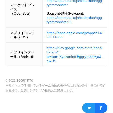
https://opensea.io/ja/collection/egg
マーケットプレ
ryptomonster
イス
（OpenSea）
Season5以降(Polygon):
https://opensea.io/ja/collection/egg
ryptomonster-1
アプリインスト
https://apps.apple.com/jp/app/id14
ール（iOS）
50911855
https://play.google.com/store/apps/
アプリインスト
details?
ール（Android）
id=com.KyuzanInc.Eggrypt&hl=ja&
gl=US
© 2022 EGGRYPTO
当サイト上で使用しているゲーム画像の著作権および商標権、その他知的
財産権は、当該コンテンツの提供元に帰属します。