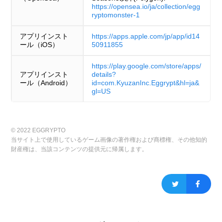
https://opensea.io/ja/collection/egg
ryptomonster-1
アプリインスト
https://apps.apple.com/jp/app/id14
ール（iOS）
50911855
https://play.google.com/store/apps/
アプリインスト
details?
ール（Android）
id=com.KyuzanInc.Eggrypt&hl=ja&
gl=US
© 2022 EGGRYPTO
当サイト上で使用しているゲーム画像の著作権および商標権、その他知的
財産権は、当該コンテンツの提供元に帰属します。