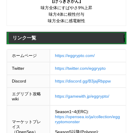
【けっきさかん】
味方全体にすばやさ9%上昇
味方4体に根性付与
味方全体に感電耐性
リンク一覧
ホームページ
https://eggrypto.com/
Twitter
https://twitter.com/eggrypto
Discord
https://discord.gg/B3jajRbppw
エグリプト攻略
https://gamewith.jp/eggrypto/
wiki
Season1~4(ERC):
https://opensea.io/ja/collection/egg
マーケットプレ
ryptomonster
イス
（OpenSea）
Season5以降(Polygon):