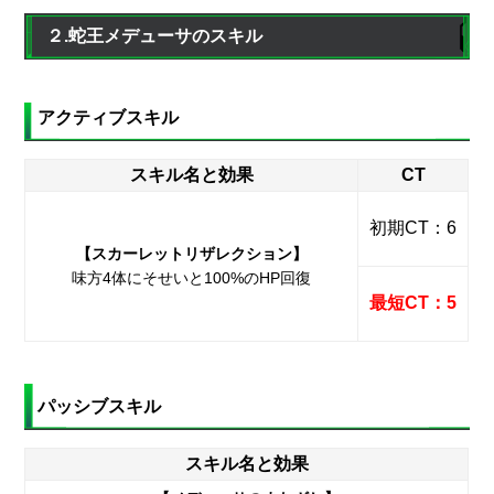
２.蛇王メデューサのスキル
アクティブスキル
スキル名と効果
CT
初期CT：6
【スカーレットリザレクション】
味方4体にそせいと100%のHP回復
最短CT：5
パッシブスキル
スキル名と効果