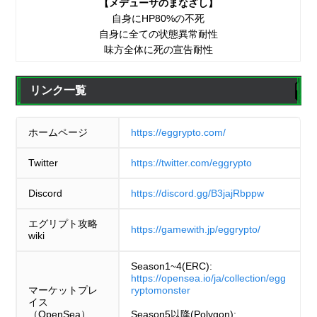
【メデューサのまなざし】
自身にHP80%の不死
自身に全ての状態異常耐性
味方全体に死の宣告耐性
リンク一覧
ホームページ
https://eggrypto.com/
Twitter
https://twitter.com/eggrypto
Discord
https://discord.gg/B3jajRbppw
エグリプト攻略
https://gamewith.jp/eggrypto/
wiki
Season1~4(ERC):
https://opensea.io/ja/collection/egg
マーケットプレ
ryptomonster
イス
（OpenSea）
Season5以降(Polygon):