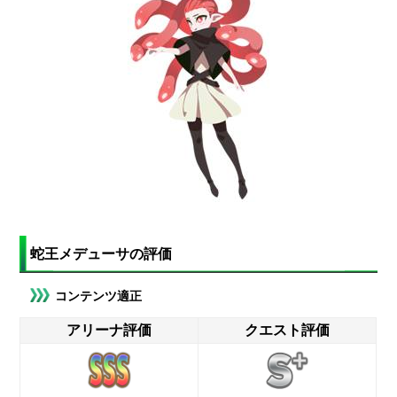
蛇王メデューサの評価
コンテンツ適正
アリーナ評価
クエスト評価