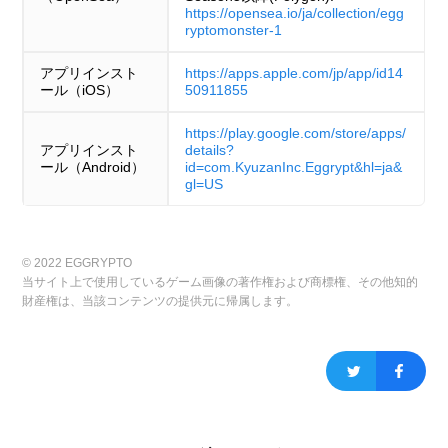
https://opensea.io/ja/collection/egg
ryptomonster-1
アプリインスト
https://apps.apple.com/jp/app/id14
ール（iOS）
50911855
https://play.google.com/store/apps/
アプリインスト
details?
ール（Android）
id=com.KyuzanInc.Eggrypt&hl=ja&
gl=US
© 2022 EGGRYPTO
当サイト上で使用しているゲーム画像の著作権および商標権、その他知的
財産権は、当該コンテンツの提供元に帰属します。