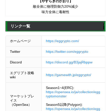
【やすらぎのかおり】
敵全体に物理防御力20%減少
味方全体に毒耐性
リンク一覧
ホームページ
https://eggrypto.com/
Twitter
https://twitter.com/eggrypto
Discord
https://discord.gg/B3jajRbppw
エグリプト攻略
https://gamewith.jp/eggrypto/
wiki
Season1~4(ERC):
https://opensea.io/ja/collection/egg
マーケットプレ
ryptomonster
イス
（OpenSea）
Season5以降(Polygon):
https://opensea.io/ja/collection/egg