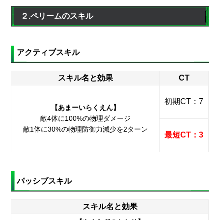
２.ペリームのスキル
アクティブスキル
スキル名と効果
CT
初期CT：7
【あまーいらくえん】
敵4体に100%の物理ダメージ
敵1体に30%の物理防御力減少を2ターン
最短CT：3
パッシブスキル
スキル名と効果