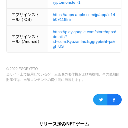
ryptomonster-1
アプリインスト
https://apps.apple.com/jp/app/id14
ール（iOS）
50911855
https://play.google.com/store/apps/
アプリインスト
details?
ール（Android）
id=com.KyuzanInc.Eggrypt&hl=ja&
gl=US
© 2022 EGGRYPTO
当サイト上で使用しているゲーム画像の著作権および商標権、その他知的
財産権は、当該コンテンツの提供元に帰属します。
リリース済みNFTゲーム