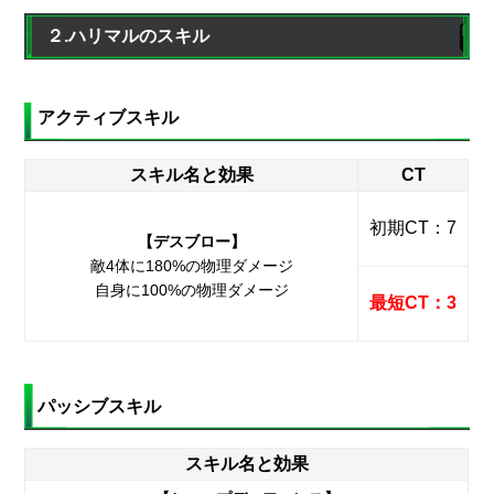
２.ハリマルのスキル
アクティブスキル
スキル名と効果
CT
初期CT：7
【デスブロー】
敵4体に180%の物理ダメージ
自身に100%の物理ダメージ
最短CT：3
パッシブスキル
スキル名と効果