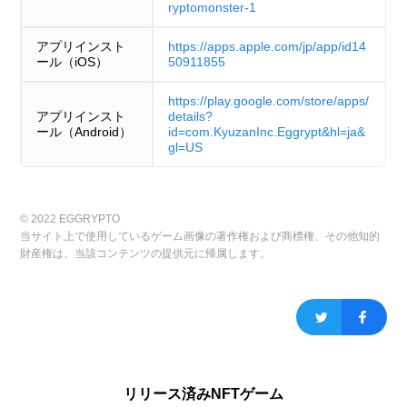
ryptomonster-1
アプリインスト
https://apps.apple.com/jp/app/id14
ール（iOS）
50911855
https://play.google.com/store/apps/
アプリインスト
details?
ール（Android）
id=com.KyuzanInc.Eggrypt&hl=ja&
gl=US
© 2022 EGGRYPTO
当サイト上で使用しているゲーム画像の著作権および商標権、その他知的
財産権は、当該コンテンツの提供元に帰属します。
リリース済みNFTゲーム