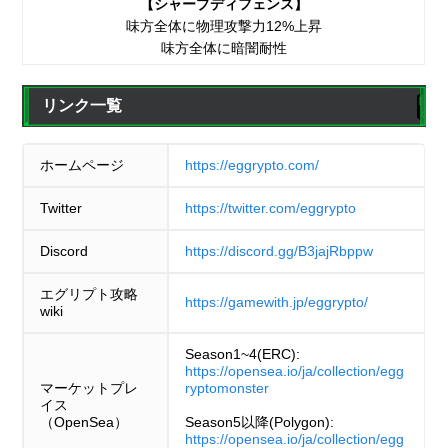
【シャープディフェンス】
味方全体に物理攻撃力12%上昇
味方全体に暗闇耐性
リンク一覧
ホームページ
https://eggrypto.com/
Twitter
https://twitter.com/eggrypto
Discord
https://discord.gg/B3jajRbppw
エグリプト攻略
https://gamewith.jp/eggrypto/
wiki
Season1~4(ERC):
https://opensea.io/ja/collection/egg
マーケットプレ
ryptomonster
イス
（OpenSea）
Season5以降(Polygon):
https://opensea.io/ja/collection/egg