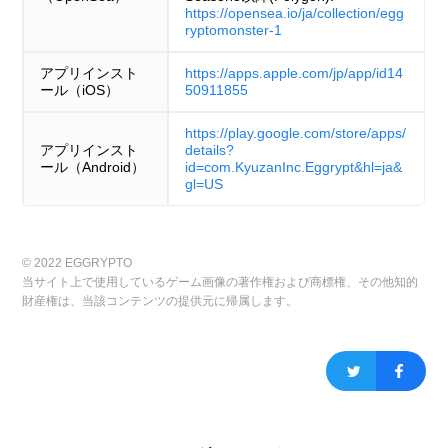
https://opensea.io/ja/collection/egg
ryptomonster-1
アプリインスト
https://apps.apple.com/jp/app/id14
ール（iOS）
50911855
https://play.google.com/store/apps/
アプリインスト
details?
ール（Android）
id=com.KyuzanInc.Eggrypt&hl=ja&
gl=US
© 2022 EGGRYPTO
当サイト上で使用しているゲーム画像の著作権および商標権、その他知的
財産権は、当該コンテンツの提供元に帰属します。