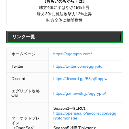
【おもいのちから・は】
味方4体にすばやさ15%上昇
味方3体に魔法攻撃力12%上昇
味方全体に暗闇耐性
リンク一覧
ホームページ
https://eggrypto.com/
Twitter
https://twitter.com/eggrypto
Discord
https://discord.gg/B3jajRbppw
エグリプト攻略
https://gamewith.jp/eggrypto/
wiki
Season1~4(ERC):
https://opensea.io/ja/collection/egg
マーケットプレ
ryptomonster
イス
（OpenSea）
Season5以降(Polygon):