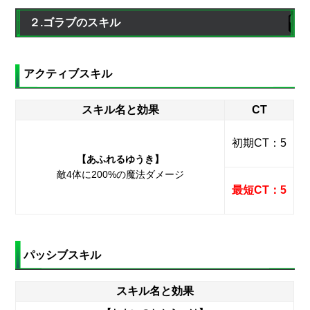
２.ゴラブのスキル
アクティブスキル
スキル名と効果
CT
初期CT：5
【あふれるゆうき】
敵4体に200%の魔法ダメージ
最短CT：5
パッシブスキル
スキル名と効果