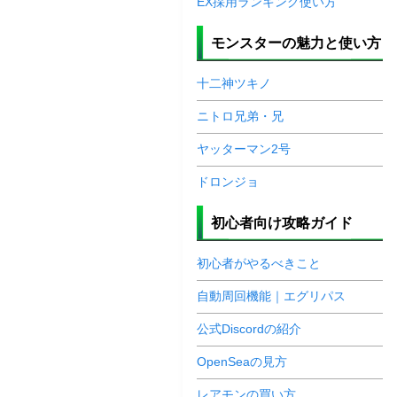
EX採用ランキング使い方
モンスターの魅力と使い方
十二神ツキノ
ニトロ兄弟・兄
ヤッターマン2号
ドロンジョ
初心者向け攻略ガイド
初心者がやるべきこと
自動周回機能｜エグリパス
公式Discordの紹介
OpenSeaの見方
レアモンの買い方