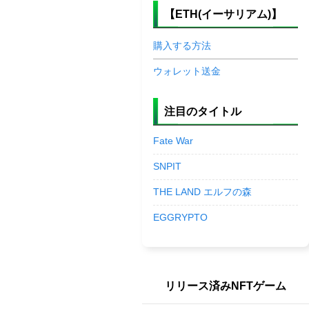
【ETH(イーサリアム)】
購入する方法
ウォレット送金
注目のタイトル
Fate War
SNPIT
THE LAND エルフの森
EGGRYPTO
リリース済みNFTゲーム