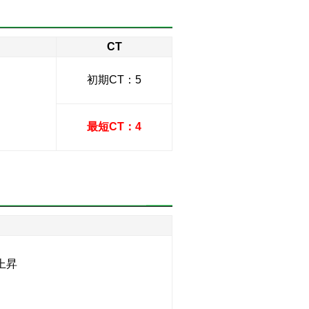
CT
初期CT：5
最短CT：4
】
上昇