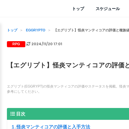
トップ
スケジュール
トップ
EGGRYPTO
【エグリプト】怪炎マンティコアの評価と種族値｜
2024/11/20 17:01
RPG
【エグリプト】怪炎マンティコアの評価と種
エグリプト(EGGRYPT)の怪炎マンティコアの評価やステータスを掲載。怪
参考にしてください。
目次
１.怪炎マンティコアの評価と入手方法