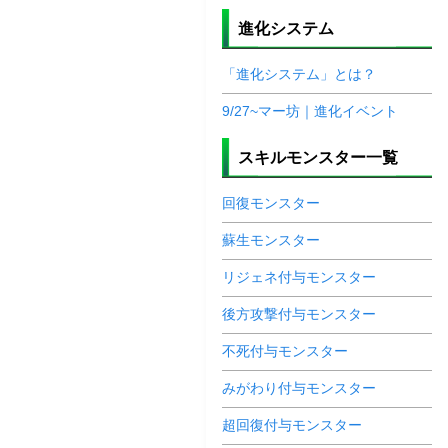
進化システム
「進化システム」とは？
9/27~マー坊｜進化イベント
スキルモンスター一覧
回復モンスター
蘇生モンスター
リジェネ付与モンスター
後方攻撃付与モンスター
不死付与モンスター
みがわり付与モンスター
超回復付与モンスター