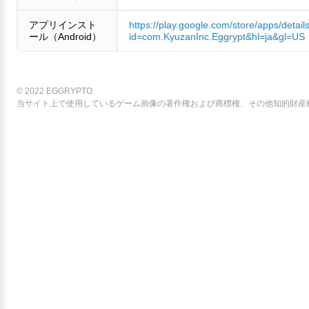
アプリインスト
https://play.google.com/store/apps/detail
ール（Android）
id=com.KyuzanInc.Eggrypt&hl=ja&gl=US
© 2022 EGGRYPTO
当サイト上で使用しているゲーム画像の著作権および商標権、その他知的財産