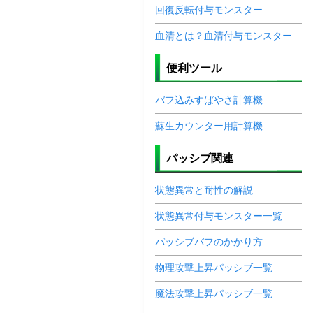
回復反転付与モンスター
血清とは？血清付与モンスター
便利ツール
バフ込みすばやさ計算機
蘇生カウンター用計算機
パッシブ関連
状態異常と耐性の解説
状態異常付与モンスター一覧
パッシブバフのかかり方
物理攻撃上昇パッシブ一覧
魔法攻撃上昇パッシブ一覧