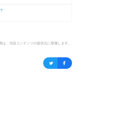
s?
権は、当該コンテンツの提供元に帰属します。