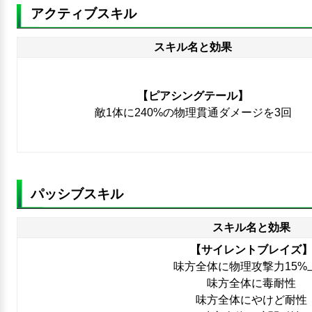
アクティブスキル
スキル名と効果
【ピアシングテール】
敵1体に240%の物理貫通ダメージを3回
パッシブスキル
スキル名と効果
【サイレントブレイズ
味方全体に物理攻撃力15%
味方全体に毒耐性
味方全体にやけど耐性