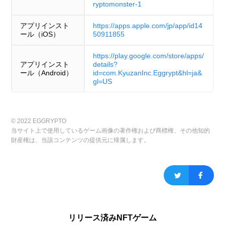
ryptomonster-1
アプリインスト
https://apps.apple.com/jp/app/id14
ール（iOS）
50911855
https://play.google.com/store/apps/
アプリインスト
details?
ール（Android）
id=com.KyuzanInc.Eggrypt&hl=ja&
gl=US
© 2022 EGGRYPTO
当サイト上で使用しているゲーム画像の著作権および商標権、その他知的
財産権は、当該コンテンツの提供元に帰属します。
リリース済みNFTゲーム