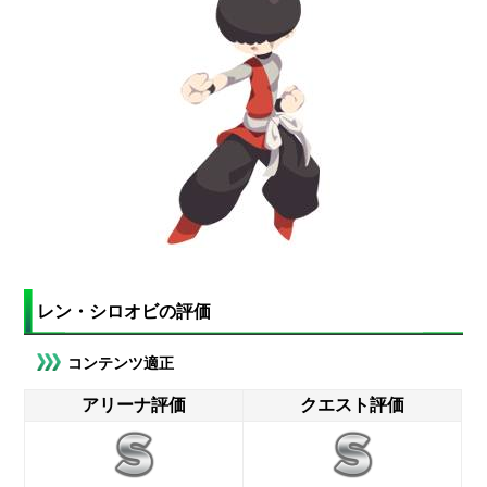
レン・シロオビの評価
コンテンツ適正
アリーナ評価
クエスト評価