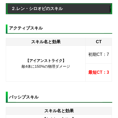
２.レン・シロオビのスキル
アクティブスキル
スキル名と効果
CT
初期CT：7
【アイアンストライク】
敵4体に150%の物理ダメージ
最短CT：3
パッシブスキル
スキル名と効果