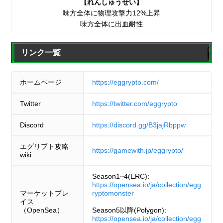
【れんしゅうせい】
味方全体に物理攻撃力12%上昇
味方全体に出血耐性
リンク一覧
ホームページ
https://eggrypto.com/
Twitter
https://twitter.com/eggrypto
Discord
https://discord.gg/B3jajRbppw
エグリプト攻略
https://gamewith.jp/eggrypto/
wiki
Season1~4(ERC):
https://opensea.io/ja/collection/egg
マーケットプレ
ryptomonster
イス
（OpenSea）
Season5以降(Polygon):
https://opensea.io/ja/collection/egg