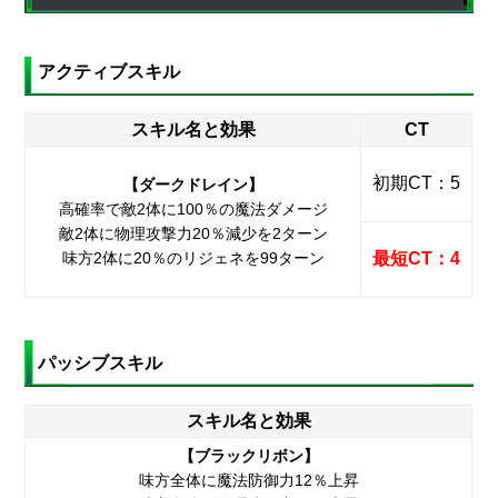
アクティブスキル
スキル名と効果
CT
初期CT：5
【ダークドレイン】
高確率で敵2体に100％の魔法ダメージ
敵2体に物理攻撃力20％減少を2ターン
味方2体に20％のリジェネを99ターン
最短CT：4
パッシブスキル
スキル名と効果
【ブラックリボン】
味方全体に魔法防御力12％上昇