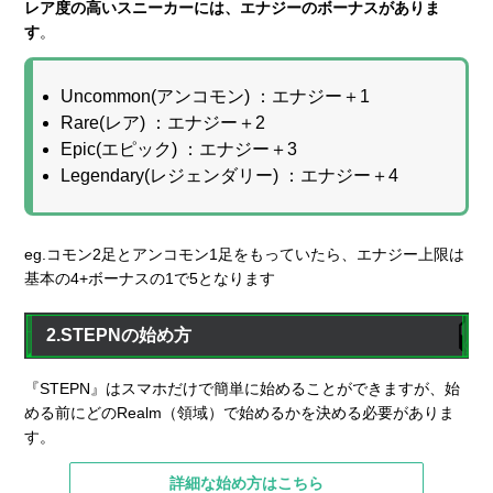
レア度の高いスニーカーには、エナジーのボーナスがありま
す
。
Uncommon(アンコモン) ：エナジー＋1
Rare(レア) ：エナジー＋2
Epic(エピック) ：エナジー＋3
Legendary(レジェンダリー) ：エナジー＋4
eg.コモン2足とアンコモン1足をもっていたら、エナジー上限は
基本の4+ボーナスの1で5となります
2.STEPNの始め方
『STEPN』はスマホだけで簡単に始めることができますが、始
める前にどのRealm（領域）で始めるかを決める必要がありま
す。
詳細な始め方はこちら