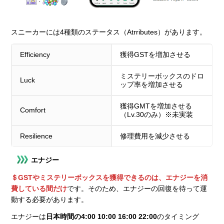
スニーカーには4種類のステータス（Atrributes）があります。
Efficiency
獲得GSTを増加させる
ミステリーボックスのドロ
Luck
ップ率を増加させる
獲得GMTを増加させる
Comfort
（Lv.30のみ）※未実装
Resilience
修理費用を減少させる
エナジー
＄GSTやミステリーボックスを獲得できるのは、エナジーを消
費している間だけ
です。そのため、エナジーの回復を待って運
動する必要があります。
エナジーは
日本時間の4:00 10:00 16:00 22:00
のタイミング