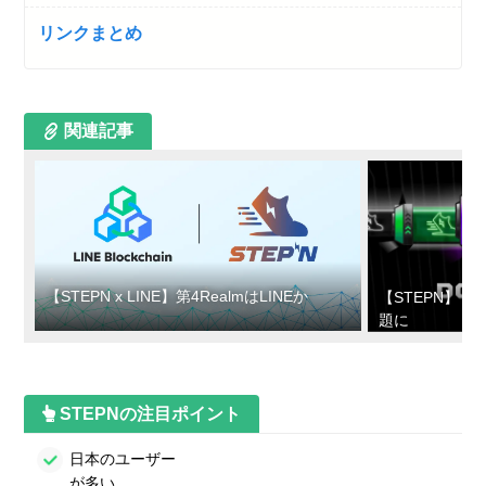
リンクまとめ
関連記事
【STEPN x LINE】第4RealmはLINEか
【STEPN】
題に
STEPNの注目ポイント
日本のユーザー
が多い