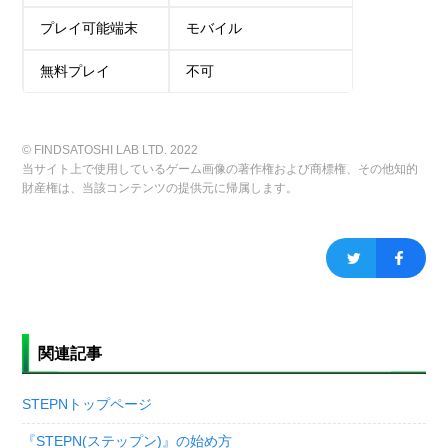
プレイ可能端末
モバイル
無料プレイ
不可
© FINDSATOSHI LAB LTD. 2022
当サイト上で使用しているゲーム画像の著作権および商標権、その他知的
財産権は、当該コンテンツの提供元に帰属します。
関連記事
STEPNトップページ
『STEPN(ステップン)』の始め方