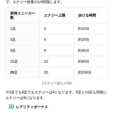
で、エナジー総量の1/4回復します。
所持スニーカー
エナジー上限
歩ける時間
数
1足
2
約10分
3足
4
約20分
9足
9
約45分
15足
12
約60分
20
足
20
約100分
1エナジーあたり5分
※3足でも8足でもエナジーは4となります。9足と14足も同様に
エナジーは9になります。
レアリティボーナス