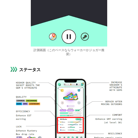
計測画面（このペースならウォーカーかジョガー推
奨）
ステータス