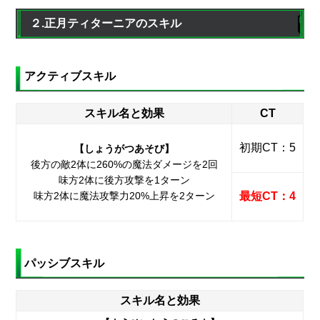
２.正月ティターニアのスキル
アクティブスキル
スキル名と効果
CT
初期CT：5
【しょうがつあそび】
後方の敵2体に260%の魔法ダメージを2回
味方2体に後方攻撃を1ターン
味方2体に魔法攻撃力20%上昇を2ターン
最短CT：4
パッシブスキル
スキル名と効果