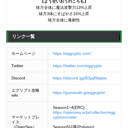
【ようせいおうのころも】
味方全体に魔法攻撃力13%上昇
味方3体にすばやさ16%上昇
味方全体に毒耐性
リンク一覧
ホームページ
https://eggrypto.com/
Twitter
https://twitter.com/eggrypto
Discord
https://discord.gg/B3jajRbppw
エグリプト攻略
https://gamewith.jp/eggrypto/
wiki
Season1~4(ERC):
https://opensea.io/ja/collection/egg
マーケットプレ
ryptomonster
イス
（OpenSea）
Season5以降(Polygon):