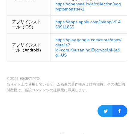
https://opensea.io/ja/collection/egg
ryptomonster-1
アプリインスト
https://apps.apple.com/jp/app/id14
ール（iOS）
50911855
https://play.google.com/store/apps/
アプリインスト
details?
ール（Android）
id=com.KyuzanInc.Eggrypt&hl=ja&
gl=US
© 2022 EGGRYPTO
当サイト上で使用しているゲーム画像の著作権および商標権、その他知的
財産権は、当該コンテンツの提供元に帰属します。