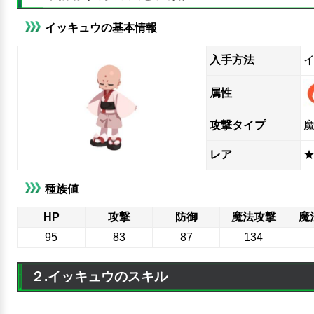
イッキュウの基本情報
入手方法
属性
攻撃タイプ
レア
★
種族値
HP
攻撃
防御
魔法攻撃
魔
95
83
87
134
２.イッキュウのスキル