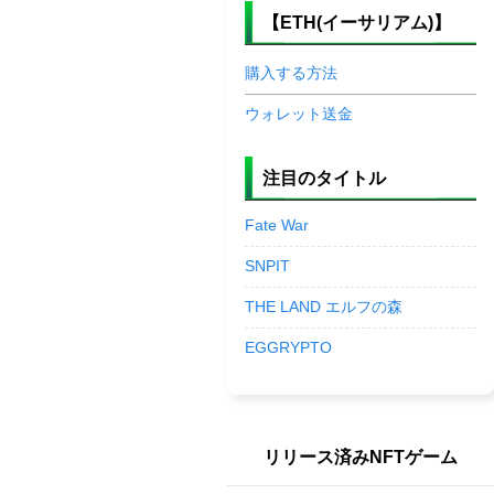
【ETH(イーサリアム)】
購入する方法
ウォレット送金
注目のタイトル
Fate War
SNPIT
THE LAND エルフの森
EGGRYPTO
リリース済みNFTゲーム