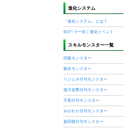
進化システム
「進化システム」とは？
9/27~マー坊｜進化イベント
スキルモンスター一覧
回復モンスター
蘇生モンスター
リジェネ付与モンスター
後方攻撃付与モンスター
不死付与モンスター
みがわり付与モンスター
超回復付与モンスター