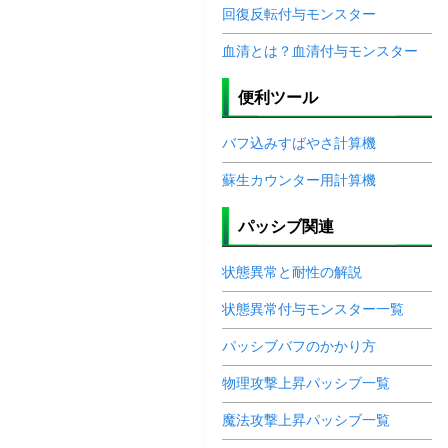
回復反転付与モンスター
血清とは？血清付与モンスター
便利ツール
バフ込みすばやさ計算機
蘇生カウンター用計算機
パッシブ関連
状態異常と耐性の解説
状態異常付与モンスター一覧
パッシブバフのかかり方
物理攻撃上昇パッシブ一覧
魔法攻撃上昇パッシブ一覧