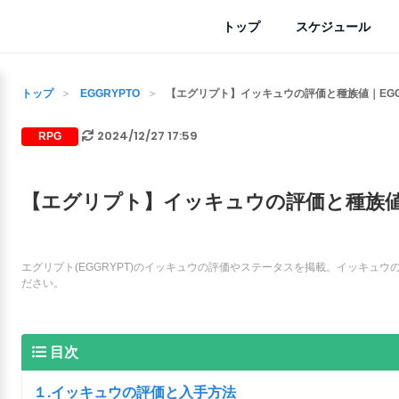
トップ
スケジュール
トップ
EGGRYPTO
【エグリプト】イッキュウの評価と種族値｜EGG
2024/12/27 17:59
RPG
【エグリプト】イッキュウの評価と種族値｜
エグリプト(EGGRYPT)のイッキュウの評価やステータスを掲載。イッキュ
ださい。
目次
１.イッキュウの評価と入手方法