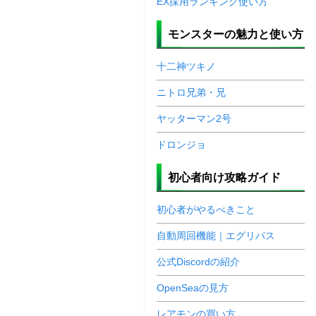
EX採用ランキング使い方
モンスターの魅力と使い方
十二神ツキノ
ニトロ兄弟・兄
ヤッターマン2号
ドロンジョ
初心者向け攻略ガイド
初心者がやるべきこと
自動周回機能｜エグリパス
公式Discordの紹介
OpenSeaの見方
レアモンの買い方