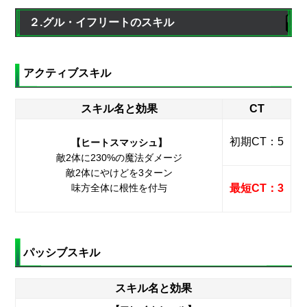
２.グル・イフリートのスキル
アクティブスキル
スキル名と効果
CT
初期CT：5
【ヒートスマッシュ】
敵2体に230%の魔法ダメージ
敵2体にやけどを3ターン
味方全体に根性を付与
最短CT：3
パッシブスキル
スキル名と効果