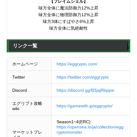
【フレイムシェル】
味方全体に魔法防御力12%上昇
味方全体に物理防御力12%上昇
味方3体にすばやさ6%上昇
味方全体に気絶耐性
リンク一覧
ホームページ
https://eggrypto.com/
Twitter
https://twitter.com/eggrypto
Discord
https://discord.gg/B3jajRbppw
エグリプト攻略
https://gamewith.jp/eggrypto/
wiki
Season1~4(ERC):
https://opensea.io/ja/collection/egg
マーケットプレ
ryptomonster