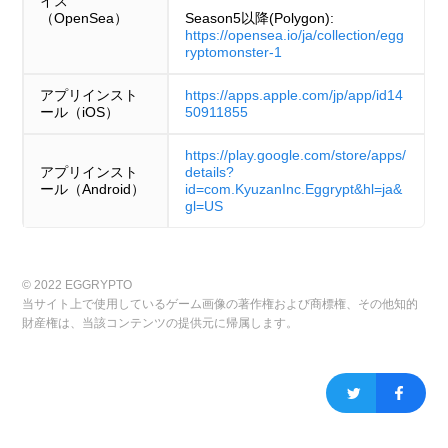
イス
（OpenSea）
Season5以降(Polygon):
https://opensea.io/ja/collection/egg
ryptomonster-1
アプリインスト
https://apps.apple.com/jp/app/id14
ール（iOS）
50911855
https://play.google.com/store/apps/
アプリインスト
details?
ール（Android）
id=com.KyuzanInc.Eggrypt&hl=ja&
gl=US
© 2022 EGGRYPTO
当サイト上で使用しているゲーム画像の著作権および商標権、その他知的
財産権は、当該コンテンツの提供元に帰属します。