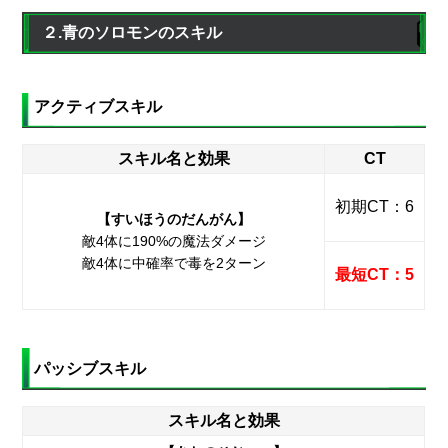
２.青のソロモンのスキル
アクティブスキル
スキル名と効果
CT
初期CT：6
【すいほうのだんがん】
敵4体に190%の魔法ダメージ
敵4体に中確率で毒を2ターン
最短CT：5
パッシブスキル
スキル名と効果