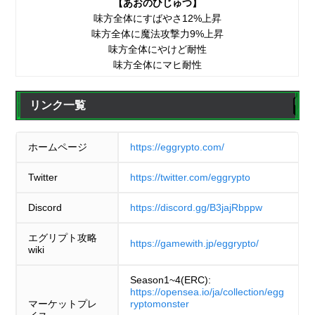
【あおのひじゅつ】
味方全体にすばやさ12%上昇
味方全体に魔法攻撃力9%上昇
味方全体にやけど耐性
味方全体にマヒ耐性
リンク一覧
ホームページ
https://eggrypto.com/
Twitter
https://twitter.com/eggrypto
Discord
https://discord.gg/B3jajRbppw
エグリプト攻略
https://gamewith.jp/eggrypto/
wiki
Season1~4(ERC):
https://opensea.io/ja/collection/egg
マーケットプレ
ryptomonster