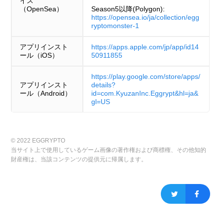
イス
（OpenSea）
Season5以降(Polygon):
https://opensea.io/ja/collection/egg
ryptomonster-1
アプリインスト
https://apps.apple.com/jp/app/id14
ール（iOS）
50911855
https://play.google.com/store/apps/
アプリインスト
details?
ール（Android）
id=com.KyuzanInc.Eggrypt&hl=ja&
gl=US
© 2022 EGGRYPTO
当サイト上で使用しているゲーム画像の著作権および商標権、その他知的
財産権は、当該コンテンツの提供元に帰属します。