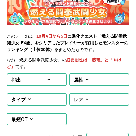
このデータは、
10月4日から5日
に進化クエスト「燃える闘拳武
闘少女 EX級」をクリアしたプレイヤーが採用したモンスターの
ランキング（上位30体）
をまとめたものです。
なお「燃える闘拳武闘少女」の
必要耐性は「感電」と「やけ
ど」
です。