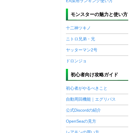
EX採用ランキング使い方
モンスターの魅力と使い方
十二神ツキノ
ニトロ兄弟・兄
ヤッターマン2号
ドロンジョ
初心者向け攻略ガイド
初心者がやるべきこと
自動周回機能｜エグリパス
公式Discordの紹介
OpenSeaの見方
レアモンの買い方