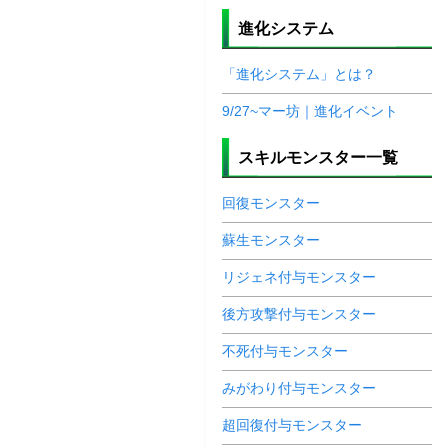
進化システム
「進化システム」とは？
9/27~マー坊｜進化イベント
スキルモンスター一覧
回復モンスター
蘇生モンスター
リジェネ付与モンスター
後方攻撃付与モンスター
不死付与モンスター
みがわり付与モンスター
超回復付与モンスター