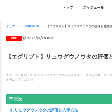
トップ
スケジュール
トップ
EGGRYPTO
【エグリプト】リュウグウノウタの評価と種族値｜
2023/12/29 15:18
RPG
【エグリプト】リュウグウノウタの評価と種
エグリプト(EGGRYPT)のリュウグウノウタの評価やステータスを掲載。リ
参考にしてください。
目次
１.リュウグウノウタの評価と入手方法