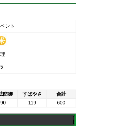
イベント
物理
5
法防御
すばやさ
合計
90
119
600