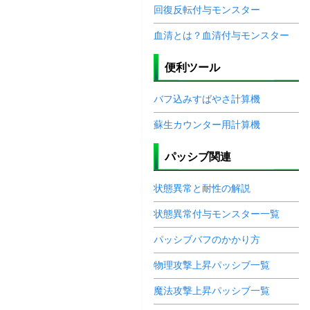
回復反転付与モンスター
血清とは？血清付与モンスター
便利ツール
バフ込みすばやさ計算機
蘇生カウンター用計算機
パッシブ関連
状態異常と耐性の解説
状態異常付与モンスター一覧
パッシブバフのかかり方
物理攻撃上昇パッシブ一覧
魔法攻撃上昇パッシブ一覧