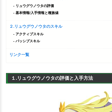
リュウグウノウタの評価
基本情報/入手情報と種族値
２.リュウグウノウタのスキル
アクティブスキル
パッシブスキル
リンク一覧
１.リュウグウノウタの評価と入手方法