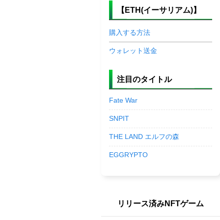
【ETH(イーサリアム)】
購入する方法
ウォレット送金
注目のタイトル
Fate War
SNPIT
THE LAND エルフの森
EGGRYPTO
リリース済みNFTゲーム