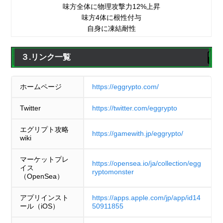
味方全体に物理攻撃力12%上昇
味方4体に根性付与
自身に凍結耐性
３.リンク一覧
ホームページ
https://eggrypto.com/
Twitter
https://twitter.com/eggrypto
エグリプト攻略
https://gamewith.jp/eggrypto/
wiki
マーケットプレ
https://opensea.io/ja/collection/egg
イス
ryptomonster
（OpenSea）
アプリインスト
https://apps.apple.com/jp/app/id14
ール（iOS）
50911855