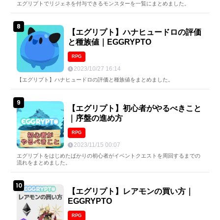
エグリプトでリジェネを付与できるモンスターを一覧にまとめました。
【エグリプト】ハナヒュードロの評価
と種族値｜EGGRYPTO
RPG
2023/10/27 16:14
【エグリプト】ハナヒュードロの評価と種族値をまとめました。
【エグリプト】初心者がやるべきこと
｜序盤の進め方
RPG
2023/11/15 00:07
エグリプトをはじめたばかりの初心者がイベントクエストを周回するまでの
流れをまとめました。
【エグリプト】レアモンの買い方｜
EGGRYPTO
RPG