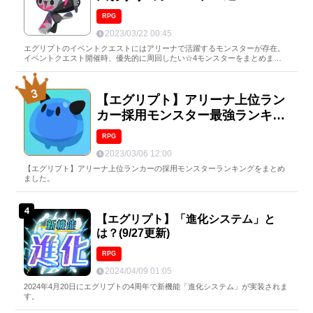
RPG
2023/03/22 00:45
エグリプトのイベントクエストにはアリーナで活躍するモンスターが存在。
イベントクエスト開催時、優先的に周回したい☆4モンスターをまとめまし
た。
【エグリプト】アリーナ上位ラン
カー採用モンスター最強ランキン
グ
RPG
2023/03/06 12:00
【エグリプト】アリーナ上位ランカーの採用モンスターランキングをまとめ
ました。
【エグリプト】「進化システム」と
は？(9/27更新)
RPG
2024/04/09 01:05
2024年4月20日にエグリプトの4周年で新機能「進化システム」が実装されま
す。