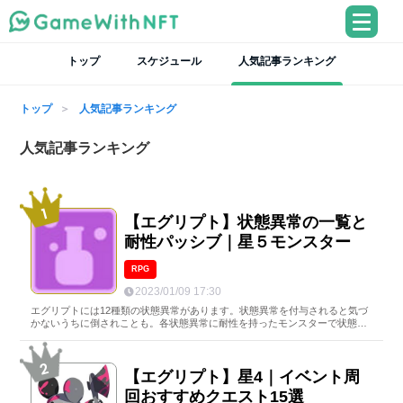
トップ
スケジュール
人気記事ランキング
トップ
人気記事ランキング
人気記事ランキング
【エグリプト】状態異常の一覧と
耐性パッシブ｜星５モンスター
RPG
2023/01/09 17:30
エグリプトには12種類の状態異常があります。状態異常を付与されると気づ
かないうちに倒されことも。各状態異常に耐性を持ったモンスターで状態異
常を防ぎましょう。
【エグリプト】星4｜イベント周
回おすすめクエスト15選