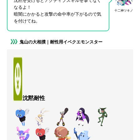
沈黙を受けるとアクティブスキルを撃てなく
なるよ！
十二神ツキノ
暗闇にかかると攻撃の命中率が下がるので気
を付けてね。
鬼山の大相撲｜耐性用イベクエモンスター
沈黙耐性