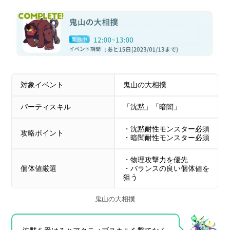
対象イベント
鬼山の大相撲
パーティスキル
「沈黙」「暗闇」
・沈黙耐性モンスター必須
攻略ポイント
・暗闇耐性モンスター必須
・物理攻撃力を優先
個体値厳選
・バランスの良い個体値を
狙う
鬼山の大相撲