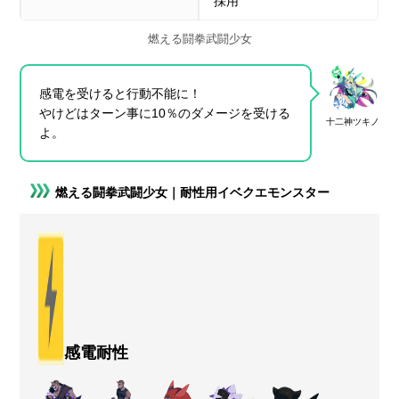
採用
燃える闘拳武闘少女
感電を受けると行動不能に！
やけどはターン事に10％のダメージを受ける
十二神ツキノ
よ。
燃える闘拳武闘少女｜耐性用イベクエモンスター
感電耐性