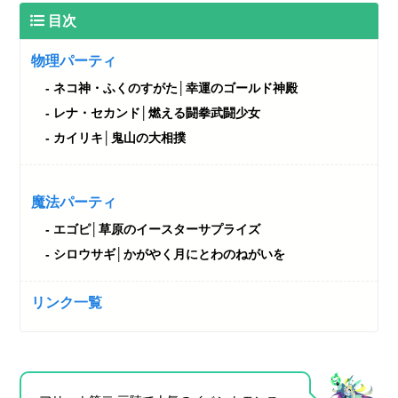
目次
物理パーティ
ネコ神・ふくのすがた│幸運のゴールド神殿
レナ・セカンド│燃える闘拳武闘少女
カイリキ│鬼山の大相撲
魔法パーティ
エゴピ│草原のイースターサプライズ
シロウサギ│かがやく月にとわのねがいを
リンク一覧