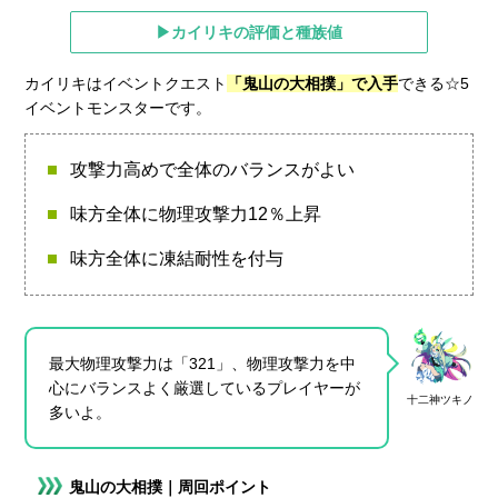
▶カイリキの評価と種族値
カイリキはイベントクエスト
「鬼山の大相撲」で入手
できる☆5
イベントモンスターです。
攻撃力高めで全体のバランスがよい
味方全体に物理攻撃力12％上昇
味方全体に凍結耐性を付与
最大物理攻撃力は「321」、物理攻撃力を中
心にバランスよく厳選しているプレイヤーが
十二神ツキノ
多いよ。
鬼山の大相撲｜周回ポイント