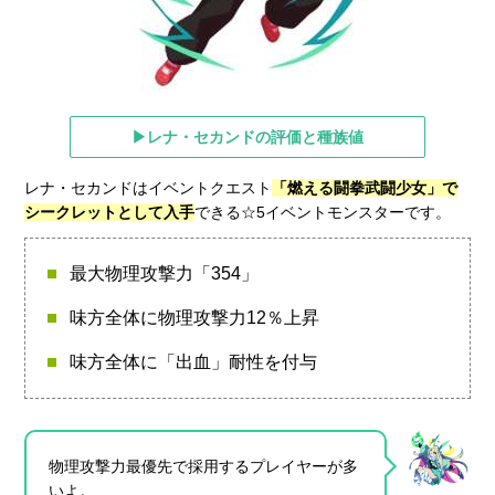
▶レナ・セカンドの評価と種族値
レナ・セカンドはイベントクエスト
「燃える闘拳武闘少女」で
シークレットとして入手
できる☆5イベントモンスターです。
最大物理攻撃力「354」
味方全体に物理攻撃力12％上昇
味方全体に「出血」耐性を付与
物理攻撃力最優先で採用するプレイヤーが多
いよ。