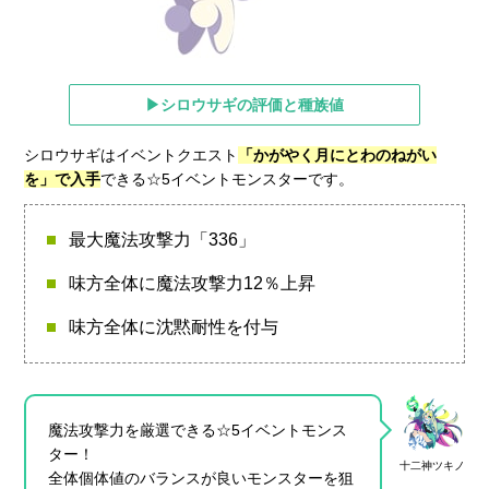
▶シロウサギの評価と種族値
シロウサギはイベントクエスト
「かがやく月にとわのねがい
を」で入手
できる☆5イベントモンスターです。
最大魔法攻撃力「336」
味方全体に魔法攻撃力12％上昇
味方全体に沈黙耐性を付与
魔法攻撃力を厳選できる☆5イベントモンス
ター！
十二神ツキノ
全体個体値のバランスが良いモンスターを狙