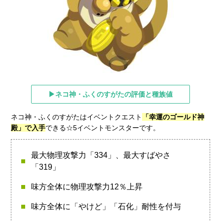
▶ネコ神・ふくのすがたの評価と種族値
ネコ神・ふくのすがたはイベントクエスト
「幸運のゴールド神
殿」で入手
できる☆5イベントモンスターです。
最大物理攻撃力「334」、最大すばやさ
「319」
味方全体に物理攻撃力12％上昇
味方全体に「やけど」「石化」耐性を付与