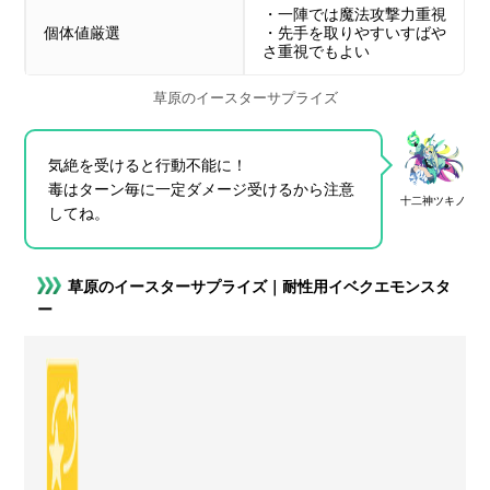
・一陣では魔法攻撃力重視
個体値厳選
・先手を取りやすいすばや
さ重視でもよい
草原のイースターサプライズ
気絶を受けると行動不能に！
毒はターン毎に一定ダメージ受けるから注意
十二神ツキノ
してね。
草原のイースターサプライズ｜耐性用イベクエモンスタ
ー