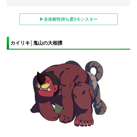
▶全体耐性持ち星5モンスター
カイリキ│鬼山の大相撲