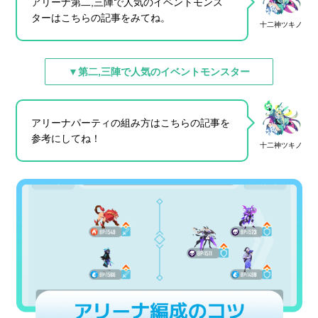
アリーナ第二,三陣で人気のイベントモンス
ターはこちらの記事をみてね。
十二神ツキノ
▼第二,三陣で人気のイベントモンスター
アリーナパーティの組み方はこちらの記事を
参考にしてね！
十二神ツキノ