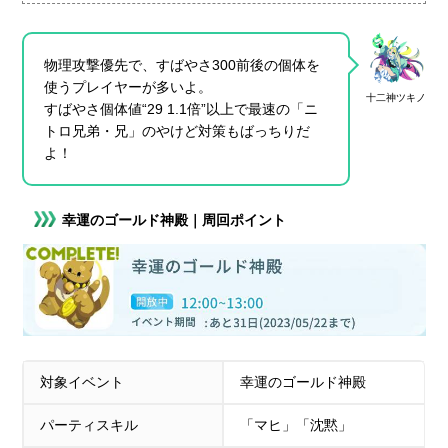
物理攻撃優先で、すばやさ300前後の個体を
使うプレイヤーが多いよ。
十二神ツキノ
すばやさ個体値“29 1.1倍”以上で最速の「ニ
トロ兄弟・兄」のやけど対策もばっちりだ
よ！
幸運のゴールド神殿｜周回ポイント
対象イベント
幸運のゴールド神殿
パーティスキル
「マヒ」「沈黙」