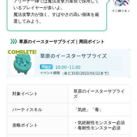
アリーナ一陣では魔法攻撃力重視で採用して
いるプレイヤーが多いよ。
十二神ツキノ
魔法攻撃力が強く、すばやさの高い個体を厳
選してみよう。
草原のイースターサプライズ｜周回ポイント
草原のイースターサプライ
対象イベント
ズ
パーティスキル
「気絶」「毒」
・気絶耐性モンスター必須
攻略ポイント
・毒耐性モンスター必須