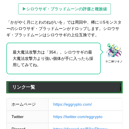
▶シロウサギ・ブラッドムーンの評価と種族値
「かがやく月にとわのねがいを」では周回中、稀に☆5モンスタ
ーのシロウサギ・ブラッドムーンがドロップします。シロウサ
ギ・ブラッドムーンはシロウサギの上位互換です。
最大魔法攻撃力は「354」。シロウサギの最
大魔法攻撃力より強い個体が手に入ったら採
十二神ツキノ
用してみてね。
リンク一覧
ホームページ
https://eggrypto.com/
Twitter
https://twitter.com/eggrypto