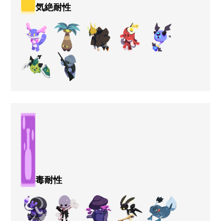
気絶耐性
毒耐性