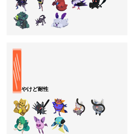
やけど耐性