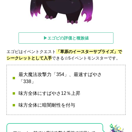
▶エゴピの評価と種族値
エゴピはイベントクエスト
「草原のイースターサプライズ」で
シークレットとして入手
できる☆5イベントモンスターです。
最大魔法攻撃力「354」、最速すばやさ
「338」
味方全体にすばやさ12％上昇
味方全体に暗闇耐性を付与