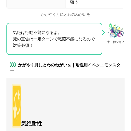
狙う
かがやく月にとわのねがいを
気絶は行動不能になるよ。
死の宣告は一定ターンで戦闘不能になるので
十二神ツキノ
対策必須！
かがやく月にとわのねがいを｜耐性用イベクエモンスタ
ー
気絶耐性