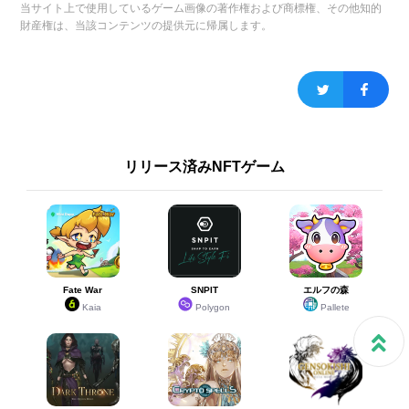
当サイト上で使用しているゲーム画像の著作権および商標権、その他知的
財産権は、当該コンテンツの提供元に帰属します。
リリース済みNFTゲーム
Fate War
SNPIT
エルフの森
Kaia
Polygon
Pallete