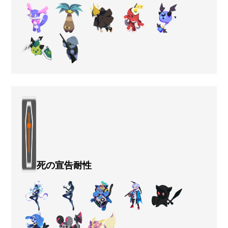
死の宣告耐性