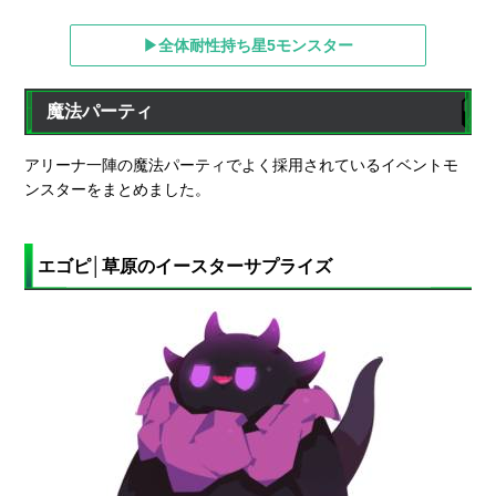
▶全体耐性持ち星5モンスター
魔法パーティ
アリーナ一陣の魔法パーティでよく採用されているイベントモ
ンスターをまとめました。
エゴピ│草原のイースターサプライズ