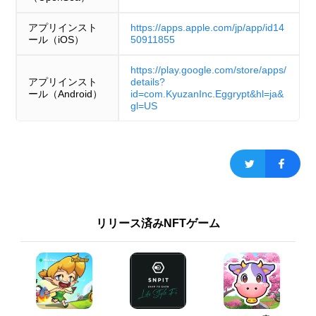
アプリインスト
https://apps.apple.com/jp/app/id14
ール（iOS）
50911855
https://play.google.com/store/apps/
アプリインスト
details?
ール（Android）
id=com.KyuzanInc.Eggrypt&hl=ja&
gl=US
リリース済みNFTゲーム