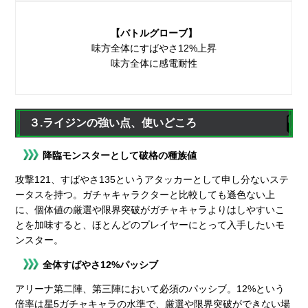
【バトルグローブ】
味方全体にすばやさ12%上昇
味方全体に感電耐性
３.ライジンの強い点、使いどころ
降臨モンスターとして破格の種族値
攻撃121、すばやさ135というアタッカーとして申し分ないステ
ータスを持つ。ガチャキャラクターと比較しても遜色ない上
に、個体値の厳選や限界突破がガチャキャラよりはしやすいこ
とを加味すると、ほとんどのプレイヤーにとって入手したいモ
ンスター。
全体すばやさ12%パッシブ
アリーナ第二陣、第三陣において必須のパッシブ。12%という
倍率は星5ガチャキャラの水準で、厳選や限界突破ができない場