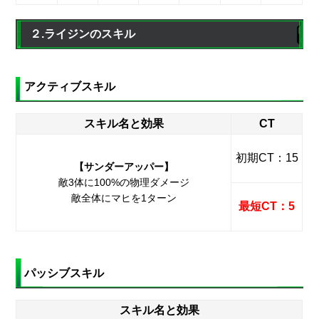
２.ライジンのスキル
アクティブスキル
スキル名と効果
CT
初期CT：15
【サンダーアッパー】
敵3体に100%の物理ダメージ
敵全体にマヒを1ターン
最短CT：5
パッシブスキル
スキル名と効果