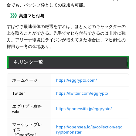
合でも、パッシブ枠としての採用も可能。
高速マヒ付与
すばやさ最速個体の厳選をすれば、ほとんどのキャラクターの
上を取ることができる。先手でマヒを付与できるのは非常に強
力。アリーナ環境にライジンが増えてきた場合は、マヒ耐性の
採用も一考の余地あり。
４.リンク一覧
ホームページ
https://eggrypto.com/
Twitter
https://twitter.com/eggrypto
エグリプト攻略
https://gamewith.jp/eggrypto/
wiki
マーケットプレ
https://opensea.io/ja/collection/egg
イス
ryptomonster
（OpenSea）