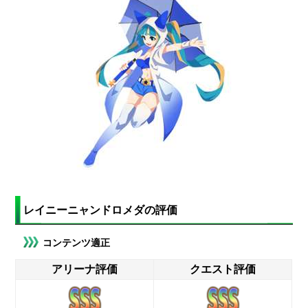
レイニーニャンドロメダの評価
コンテンツ適正
アリーナ評価
クエスト評価