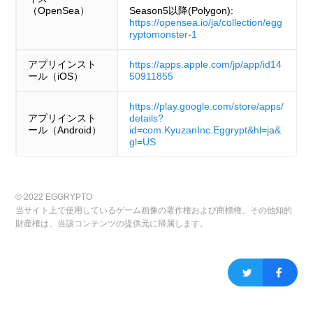
（OpenSea）
Season5以降(Polygon):
https://opensea.io/ja/collection/egg
ryptomonster-1
アプリインスト
https://apps.apple.com/jp/app/id14
ール（iOS）
50911855
https://play.google.com/store/apps/
アプリインスト
details?
ール（Android）
id=com.KyuzanInc.Eggrypt&hl=ja&
gl=US
© 2022 EGGRYPTO
当サイト上で使用しているゲーム画像の著作権および商標権、その他知的
財産権は、当該コンテンツの提供元に帰属します。