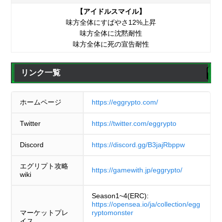
【アイドルスマイル】
味方全体にすばやさ12%上昇
味方全体に沈黙耐性
味方全体に死の宣告耐性
リンク一覧
ホームページ
https://eggrypto.com/
Twitter
https://twitter.com/eggrypto
Discord
https://discord.gg/B3jajRbppw
エグリプト攻略
https://gamewith.jp/eggrypto/
wiki
Season1~4(ERC):
https://opensea.io/ja/collection/egg
マーケットプレ
ryptomonster
イス