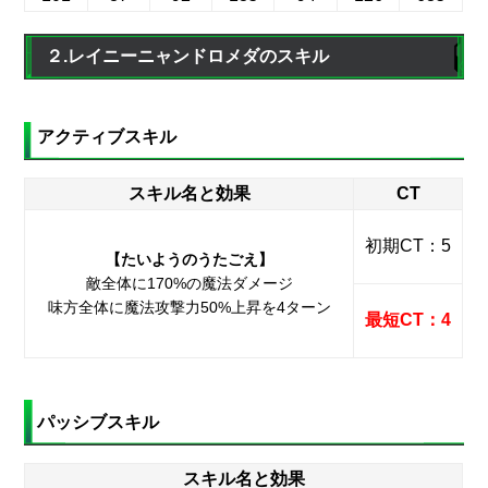
２.レイニーニャンドロメダのスキル
アクティブスキル
スキル名と効果
CT
初期CT：5
【たいようのうたごえ】
敵全体に170%の魔法ダメージ
味方全体に魔法攻撃力50%上昇を4ターン
最短CT：4
パッシブスキル
スキル名と効果