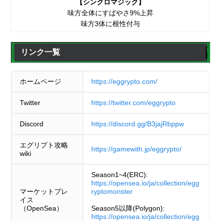
【シンクロマジック】
味方全体にすばやさ9%上昇
味方3体に根性付与
リンク一覧
ホームページ
https://eggrypto.com/
Twitter
https://twitter.com/eggrypto
Discord
https://discord.gg/B3jajRbppw
エグリプト攻略
https://gamewith.jp/eggrypto/
wiki
Season1~4(ERC):
https://opensea.io/ja/collection/egg
マーケットプレ
ryptomonster
イス
（OpenSea）
Season5以降(Polygon):
https://opensea.io/ja/collection/egg