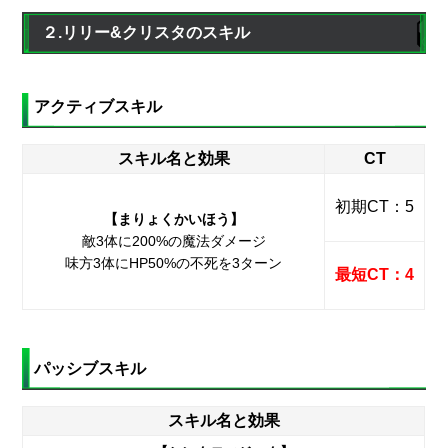
２.リリー&クリスタのスキル
アクティブスキル
スキル名と効果
CT
初期CT：5
【まりょくかいほう】
敵3体に200%の魔法ダメージ
味方3体にHP50%の不死を3ターン
最短CT：4
パッシブスキル
スキル名と効果