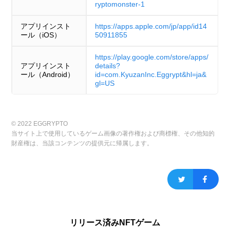
ryptomonster-1
アプリインスト
https://apps.apple.com/jp/app/id14
ール（iOS）
50911855
https://play.google.com/store/apps/
アプリインスト
details?
ール（Android）
id=com.KyuzanInc.Eggrypt&hl=ja&
gl=US
© 2022 EGGRYPTO
当サイト上で使用しているゲーム画像の著作権および商標権、その他知的
財産権は、当該コンテンツの提供元に帰属します。
リリース済みNFTゲーム