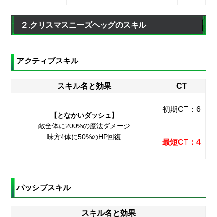
２.クリスマスニーズヘッグのスキル
アクティブスキル
スキル名と効果
CT
初期CT：6
【となかいダッシュ】
敵全体に200%の魔法ダメージ
味方4体に50%のHP回復
最短CT：4
パッシブスキル
スキル名と効果