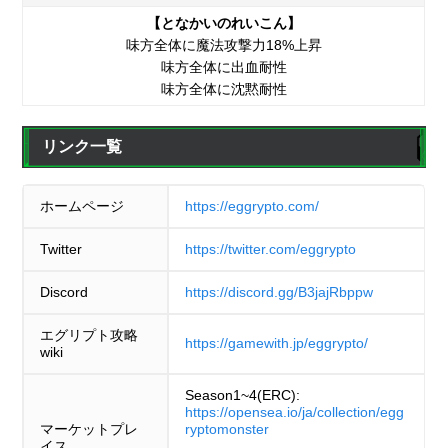
【となかいのれいこん】
味方全体に魔法攻撃力18%上昇
味方全体に出血耐性
味方全体に沈黙耐性
リンク一覧
ホームページ
https://eggrypto.com/
Twitter
https://twitter.com/eggrypto
Discord
https://discord.gg/B3jajRbppw
エグリプト攻略
https://gamewith.jp/eggrypto/
wiki
Season1~4(ERC):
https://opensea.io/ja/collection/egg
マーケットプレ
ryptomonster
イス