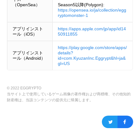
（OpenSea）
Season5以降(Polygon):
https://opensea.io/ja/collection/egg
ryptomonster-1
アプリインスト
https://apps.apple.com/jp/app/id14
ール（iOS）
50911855
https://play.google.com/store/apps/
アプリインスト
details?
ール（Android）
id=com.KyuzanInc.Eggrypt&hl=ja&
gl=US
© 2022 EGGRYPTO
当サイト上で使用しているゲーム画像の著作権および商標権、その他知的
財産権は、当該コンテンツの提供元に帰属します。