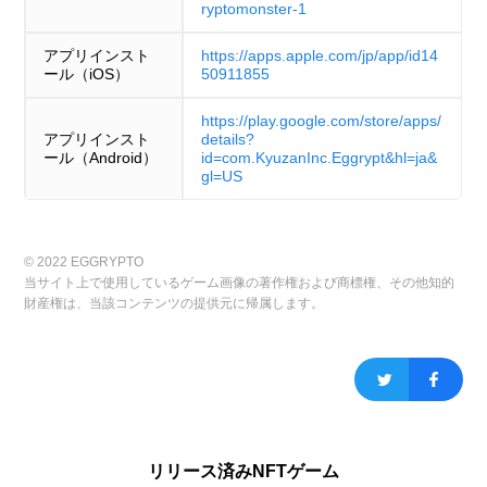
ryptomonster-1
アプリインスト
https://apps.apple.com/jp/app/id14
ール（iOS）
50911855
https://play.google.com/store/apps/
アプリインスト
details?
ール（Android）
id=com.KyuzanInc.Eggrypt&hl=ja&
gl=US
© 2022 EGGRYPTO
当サイト上で使用しているゲーム画像の著作権および商標権、その他知的
財産権は、当該コンテンツの提供元に帰属します。
リリース済みNFTゲーム