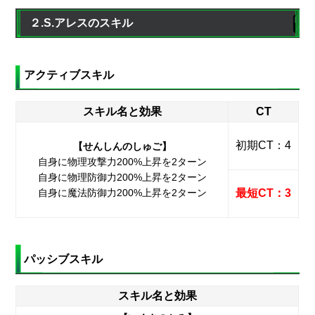
２.S.アレスのスキル
アクティブスキル
スキル名と効果
CT
初期CT：4
【せんしんのしゅご】
自身に物理攻撃力200%上昇を2ターン
自身に物理防御力200%上昇を2ターン
自身に魔法防御力200%上昇を2ターン
最短CT：3
パッシブスキル
スキル名と効果