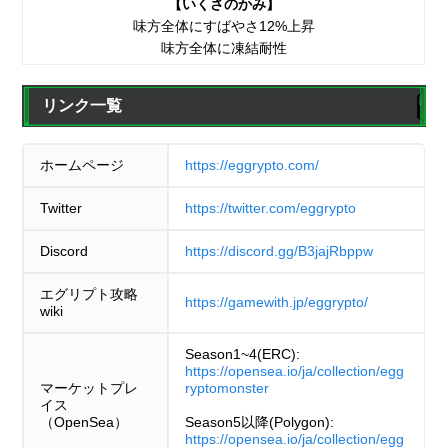
【いくさのかみ】
味方全体にすばやさ12%上昇
味方全体に凍結耐性
リンク一覧
ホームページ
https://eggrypto.com/
Twitter
https://twitter.com/eggrypto
Discord
https://discord.gg/B3jajRbppw
エグリプト攻略
https://gamewith.jp/eggrypto/
wiki
Season1~4(ERC):
https://opensea.io/ja/collection/egg
マーケットプレ
ryptomonster
イス
（OpenSea）
Season5以降(Polygon):
https://opensea.io/ja/collection/egg