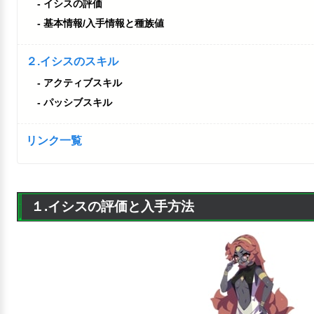
イシスの評価
基本情報/入手情報と種族値
２.イシスのスキル
アクティブスキル
パッシブスキル
リンク一覧
１.イシスの評価と入手方法