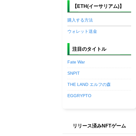
【ETH(イーサリアム)】
購入する方法
ウォレット送金
注目のタイトル
Fate War
SNPIT
THE LAND エルフの森
EGGRYPTO
リリース済みNFTゲーム