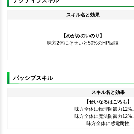
アクティブスキル
スキル名と効果
【めがみのいのり】
味方2体にそせいと50%のHP回復
パッシブスキル
スキル名と効果
【せいなるはごろも】
味方全体に物理防御力12%
味方全体に魔法防御力12%
味方全体に感電耐性