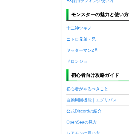
EX採用ランキング使い方
モンスターの魅力と使い方
十二神ツキノ
ニトロ兄弟・兄
ヤッターマン2号
ドロンジョ
初心者向け攻略ガイド
初心者がやるべきこと
自動周回機能｜エグリパス
公式Discordの紹介
OpenSeaの見方
レアモンの買い方