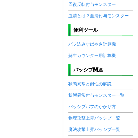
回復反転付与モンスター
血清とは？血清付与モンスター
便利ツール
バフ込みすばやさ計算機
蘇生カウンター用計算機
パッシブ関連
状態異常と耐性の解説
状態異常付与モンスター一覧
パッシブバフのかかり方
物理攻撃上昇パッシブ一覧
魔法攻撃上昇パッシブ一覧