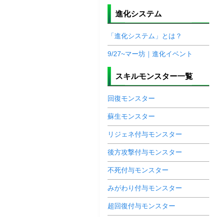
進化システム
「進化システム」とは？
9/27~マー坊｜進化イベント
スキルモンスター一覧
回復モンスター
蘇生モンスター
リジェネ付与モンスター
後方攻撃付与モンスター
不死付与モンスター
みがわり付与モンスター
超回復付与モンスター