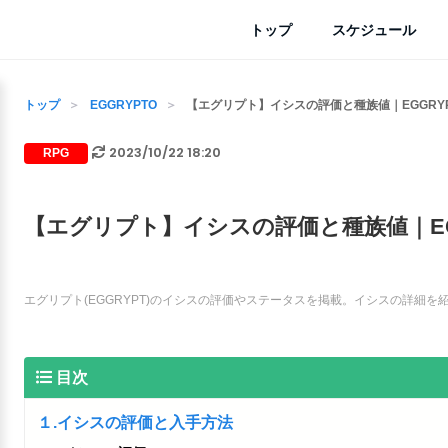
トップ
スケジュール
トップ
EGGRYPTO
【エグリプト】イシスの評価と種族値｜EGGRYP
2023/10/22 18:20
RPG
【エグリプト】イシスの評価と種族値｜EG
エグリプト(EGGRYPT)のイシスの評価やステータスを掲載。イシスの詳細
目次
１.イシスの評価と入手方法