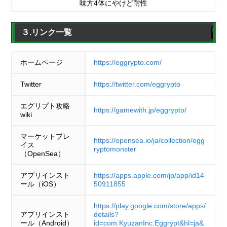
味方4体にやけど耐性
３.リンク一覧
ホームページ
https://eggrypto.com/
Twitter
https://twitter.com/eggrypto
エグリプト攻略
https://gamewith.jp/eggrypto/
wiki
マーケットプレ
https://opensea.io/ja/collection/egg
イス
ryptomonster
（OpenSea）
アプリインスト
https://apps.apple.com/jp/app/id14
ール（iOS）
50911855
https://play.google.com/store/apps/
アプリインスト
details?
ール（Android）
id=com.KyuzanInc.Eggrypt&hl=ja&