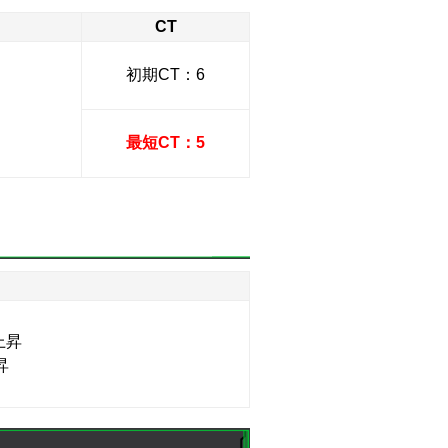
CT
初期CT：6
最短CT：5
上昇
昇