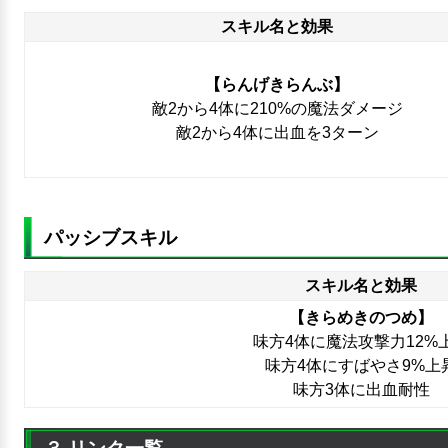
スキル名と効果
【らんげきらんぶ】
敵2から4体に210%の魔法ダメージ
敵2から4体に出血を3ターン
パッシブスキル
スキル名と効果
【きらめきのつめ】
味方4体に魔法攻撃力12%
味方4体にすばやさ9%上
味方3体に出血耐性