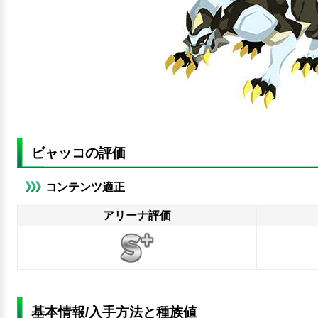
ビャッコの評価
コンテンツ適正
アリーナ評価
基本情報/入手方法と種族値