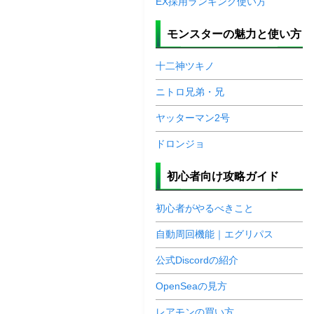
EX採用ランキング使い方
モンスターの魅力と使い方
十二神ツキノ
ニトロ兄弟・兄
ヤッターマン2号
ドロンジョ
初心者向け攻略ガイド
初心者がやるべきこと
自動周回機能｜エグリパス
公式Discordの紹介
OpenSeaの見方
レアモンの買い方