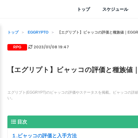
トップ
スケジュール
トップ
EGGRYPTO
【エグリプト】ビャッコの評価と種族値｜EGGR
2023/01/08 19:47
RPG
【エグリプト】ビャッコの評価と種族値｜E
エグリプト(EGGRYPT)のビャッコの評価やステータスを掲載。ビャッコの
い。
目次
１.ビャッコの評価と入手方法