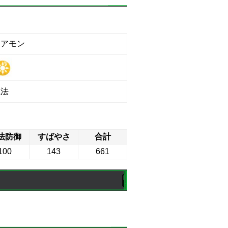
レアモン
魔法
法防御
すばやさ
合計
100
143
661