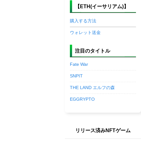
【ETH(イーサリアム)】
購入する方法
ウォレット送金
注目のタイトル
Fate War
SNPIT
THE LAND エルフの森
EGGRYPTO
リリース済みNFTゲーム