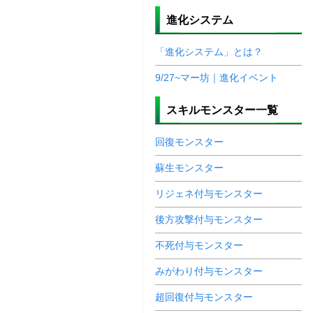
進化システム
「進化システム」とは？
9/27~マー坊｜進化イベント
スキルモンスター一覧
回復モンスター
蘇生モンスター
リジェネ付与モンスター
後方攻撃付与モンスター
不死付与モンスター
みがわり付与モンスター
超回復付与モンスター