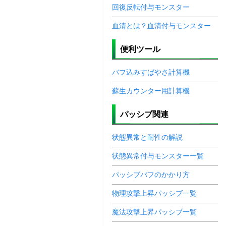
回復反転付与モンスター
血清とは？血清付与モンスター
便利ツール
バフ込みすばやさ計算機
蘇生カウンター用計算機
パッシブ関連
状態異常と耐性の解説
状態異常付与モンスター一覧
パッシブバフのかかり方
物理攻撃上昇パッシブ一覧
魔法攻撃上昇パッシブ一覧