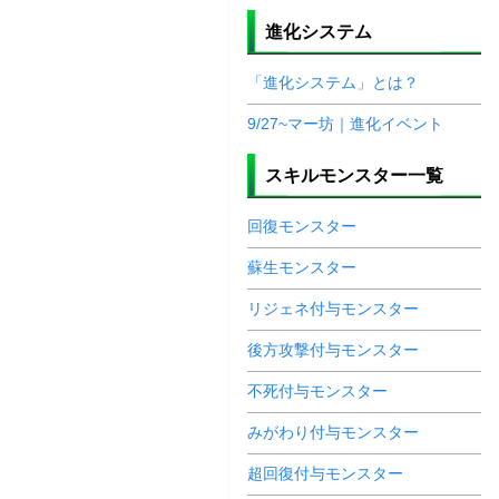
進化システム
「進化システム」とは？
9/27~マー坊｜進化イベント
スキルモンスター一覧
回復モンスター
蘇生モンスター
リジェネ付与モンスター
後方攻撃付与モンスター
不死付与モンスター
みがわり付与モンスター
超回復付与モンスター