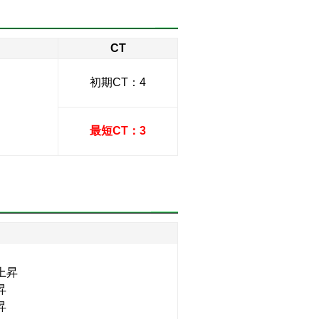
CT
初期CT：4
最短CT：3
上昇
昇
昇