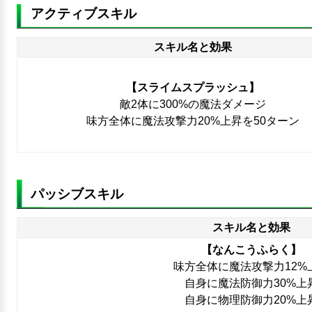
アクティブスキル
スキル名と効果
【スライムスプラッシュ】
敵2体に300%の魔法ダメージ
味方全体に魔法攻撃力20%上昇を50ターン
パッシブスキル
スキル名と効果
【なんこうふらく】
味方全体に魔法攻撃力12%
自身に魔法防御力30%上
自身に物理防御力20%上