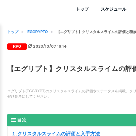
トップ
スケジュール
トップ
EGGRYPTO
【エグリプト】クリスタルスライムの評価と種族値
2023/10/07 16:14
RPG
【エグリプト】クリスタルスライムの評価と
エグリプト(EGGRYPT)のクリスタルスライムの評価やステータスを掲載。
ぜひ参考にしてください。
目次
１.クリスタルスライムの評価と入手方法