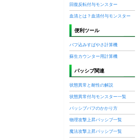
回復反転付与モンスター
血清とは？血清付与モンスター
便利ツール
バフ込みすばやさ計算機
蘇生カウンター用計算機
パッシブ関連
状態異常と耐性の解説
状態異常付与モンスター一覧
パッシブバフのかかり方
物理攻撃上昇パッシブ一覧
魔法攻撃上昇パッシブ一覧