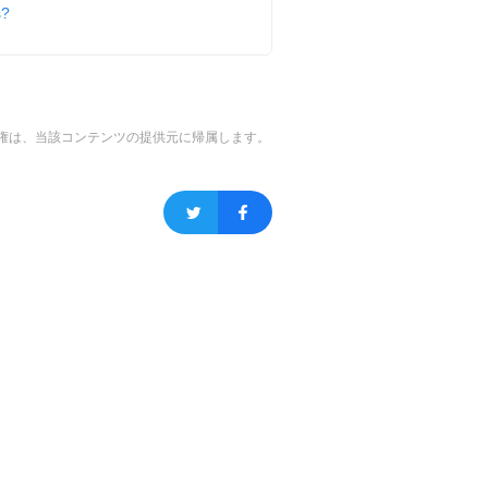
s?
権は、当該コンテンツの提供元に帰属します。