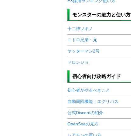
EX採用ランキング使い方
モンスターの魅力と使い方
十二神ツキノ
ニトロ兄弟・兄
ヤッターマン2号
ドロンジョ
初心者向け攻略ガイド
初心者がやるべきこと
自動周回機能｜エグリパス
公式Discordの紹介
OpenSeaの見方
レアモンの買い方