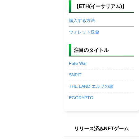
【ETH(イーサリアム)】
購入する方法
ウォレット送金
注目のタイトル
Fate War
SNPIT
THE LAND エルフの森
EGGRYPTO
リリース済みNFTゲーム