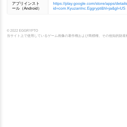
アプリインスト
https://play.google.com/store/apps/detail
ール（Android）
id=com.KyuzanInc.Eggrypt&hl=ja&gl=US
© 2022 EGGRYPTO
当サイト上で使用しているゲーム画像の著作権および商標権、その他知的財産