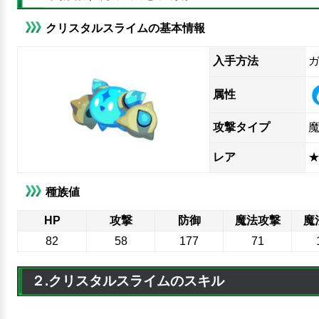
クリスタルスライムの基本情報
入手方法
ガ
属性
攻撃タイプ
レア
★
種族値
HP
攻撃
防御
魔法攻撃
魔
82
58
177
71
２.クリスタルスライムのスキル