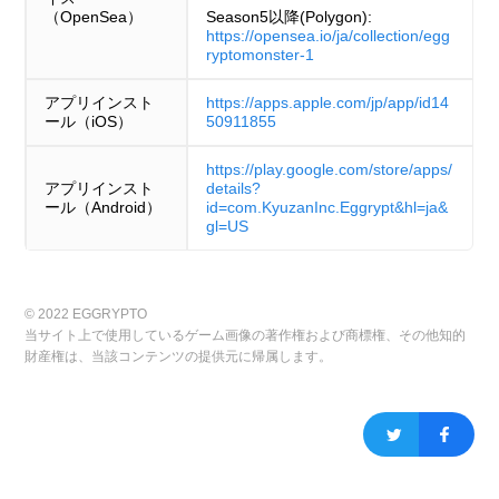
（OpenSea）
Season5以降(Polygon):
https://opensea.io/ja/collection/egg
ryptomonster-1
アプリインスト
https://apps.apple.com/jp/app/id14
ール（iOS）
50911855
https://play.google.com/store/apps/
アプリインスト
details?
ール（Android）
id=com.KyuzanInc.Eggrypt&hl=ja&
gl=US
© 2022 EGGRYPTO
当サイト上で使用しているゲーム画像の著作権および商標権、その他知的
財産権は、当該コンテンツの提供元に帰属します。