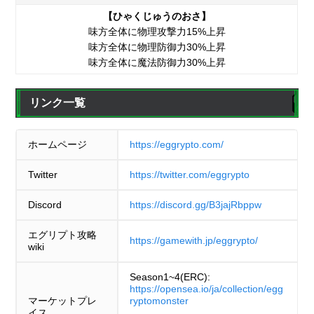
【ひゃくじゅうのおさ】
味方全体に物理攻撃力15%上昇
味方全体に物理防御力30%上昇
味方全体に魔法防御力30%上昇
リンク一覧
ホームページ
https://eggrypto.com/
Twitter
https://twitter.com/eggrypto
Discord
https://discord.gg/B3jajRbppw
エグリプト攻略
https://gamewith.jp/eggrypto/
wiki
Season1~4(ERC):
https://opensea.io/ja/collection/egg
マーケットプレ
ryptomonster
イス