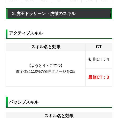
２.虎王ドラザーン・虎徹のスキル
アクティブスキル
スキル名と効果
CT
初期CT：4
【ようとう・こてつ】
敵全体に110%の物理ダメージを2回
最短CT：3
パッシブスキル
スキル名と効果