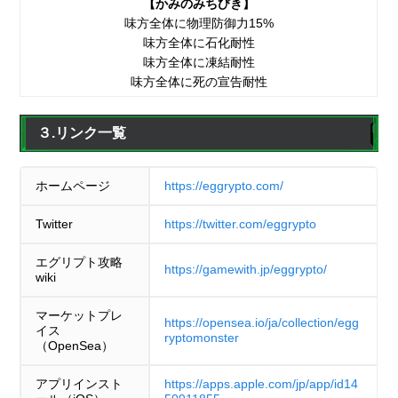
【かみのみちびき】
味方全体に物理防御力15%
味方全体に石化耐性
味方全体に凍結耐性
味方全体に死の宣告耐性
３.リンク一覧
ホームページ
https://eggrypto.com/
Twitter
https://twitter.com/eggrypto
エグリプト攻略
https://gamewith.jp/eggrypto/
wiki
マーケットプレ
https://opensea.io/ja/collection/egg
イス
ryptomonster
（OpenSea）
アプリインスト
https://apps.apple.com/jp/app/id14