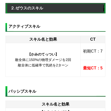
２.ゼウスのスキル
アクティブスキル
スキル名と効果
CT
初期CT：7
【かみのてっつい】
敵全体に150%の物理ダメージを2回
敵全体に低確率で気絶を2ターン
最短CT：5
パッシブスキル
スキル名と効果