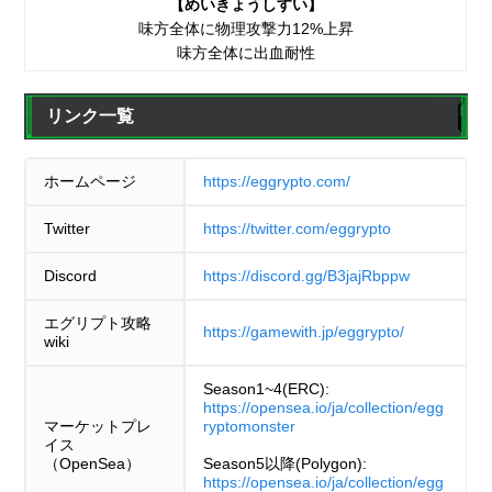
【めいきょうしすい】
味方全体に物理攻撃力12%上昇
味方全体に出血耐性
リンク一覧
ホームページ
https://eggrypto.com/
Twitter
https://twitter.com/eggrypto
Discord
https://discord.gg/B3jajRbppw
エグリプト攻略
https://gamewith.jp/eggrypto/
wiki
Season1~4(ERC):
https://opensea.io/ja/collection/egg
マーケットプレ
ryptomonster
イス
（OpenSea）
Season5以降(Polygon):
https://opensea.io/ja/collection/egg