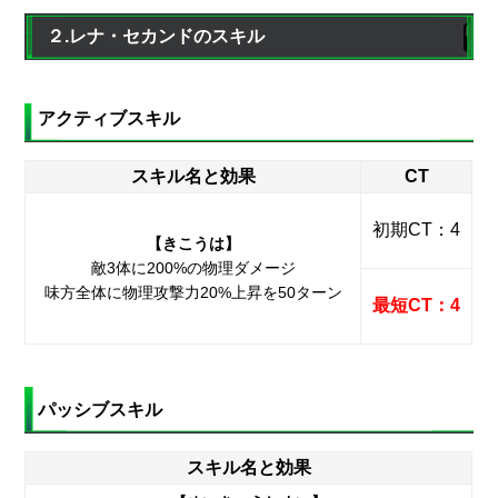
２.レナ・セカンドのスキル
アクティブスキル
スキル名と効果
CT
初期CT：4
【きこうは】
敵3体に200%の物理ダメージ
味方全体に物理攻撃力20%上昇を50ターン
最短CT：4
パッシブスキル
スキル名と効果