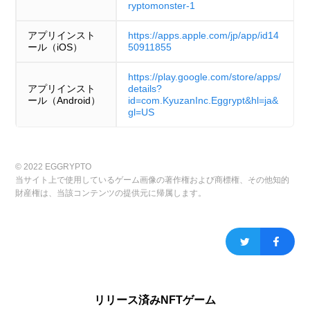
ryptomonster-1
アプリインスト
https://apps.apple.com/jp/app/id14
ール（iOS）
50911855
https://play.google.com/store/apps/
アプリインスト
details?
ール（Android）
id=com.KyuzanInc.Eggrypt&hl=ja&
gl=US
© 2022 EGGRYPTO
当サイト上で使用しているゲーム画像の著作権および商標権、その他知的
財産権は、当該コンテンツの提供元に帰属します。
リリース済みNFTゲーム