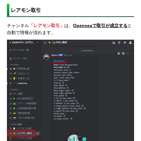
レアモン取引
チャンネル
「レアモン取引」
は、
Openseaで取引が成立する
と
自動で情報が流れます。