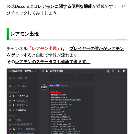
公式Discordには
レアモンに関する便利な機能
が満載です！ ぜ
ひチェックしてみましょう。
レアモン出現
チャンネル
「レアモン出現」
は、
プレイヤーの誰かがレアモン
をゲットする
と自動で情報が流れます。
その
レアモンのステータスも確認できます。