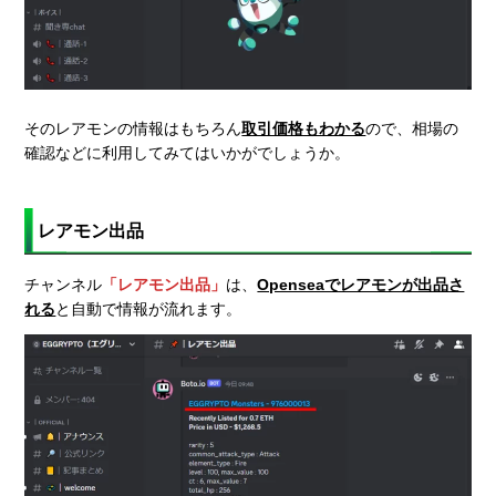
そのレアモンの情報はもちろん
取引価格もわかる
ので、相場の
確認などに利用してみてはいかがでしょうか。
レアモン出品
チャンネル
「レアモン出品」
は、
Openseaでレアモンが出品さ
れる
と自動で情報が流れます。