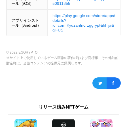
ール（iOS）
50911855
https://play.google.com/store/apps/
アプリインスト
details?
ール（Android）
id=com.KyuzanInc.Eggrypt&hl=ja&
gl=US
© 2022 EGGRYPTO
当サイト上で使用しているゲーム画像の著作権および商標権、その他知的
財産権は、当該コンテンツの提供元に帰属します。
リリース済みNFTゲーム