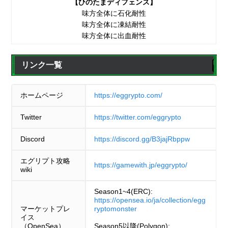
【ひのたまディフェンス】
味方全体に石化耐性
味方全体に凍結耐性
味方全体に出血耐性
リンク一覧
ホームページ
https://eggrypto.com/
Twitter
https://twitter.com/eggrypto
Discord
https://discord.gg/B3jajRbppw
エグリプト攻略
https://gamewith.jp/eggrypto/
wiki
Season1~4(ERC):
https://opensea.io/ja/collection/egg
マーケットプレ
ryptomonster
イス
（OpenSea）
Season5以降(Polygon):