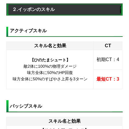
２.イッポンのスキル
アクティブスキル
スキル名と効果
CT
初期CT：4
【ひのたまシュート】
敵2体に100%の物理ダメージ
味方全体に50%のHP回復
味方全体に50%のすばやさ上昇を3ターン
最短CT：3
パッシブスキル
スキル名と効果