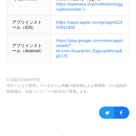
https://opensea.io/ja/collection/egg
ryptomonster-1
アプリインスト
https://apps.apple.com/jp/app/id14
ール（iOS）
50911855
https://play.google.com/store/apps/
アプリインスト
details?
ール（Android）
id=com.KyuzanInc.Eggrypt&hl=ja&
gl=US
© 2022 EGGRYPTO
当サイト上で使用しているゲーム画像の著作権および商標権、その他知的
財産権は、当該コンテンツの提供元に帰属します。