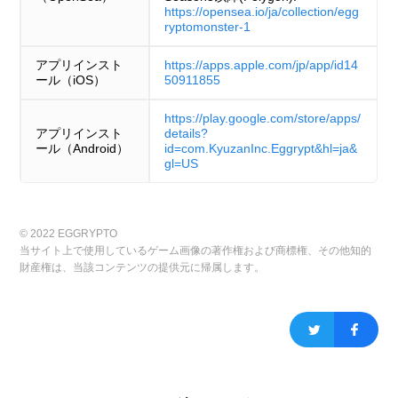
https://opensea.io/ja/collection/egg
ryptomonster-1
アプリインスト
https://apps.apple.com/jp/app/id14
ール（iOS）
50911855
https://play.google.com/store/apps/
アプリインスト
details?
ール（Android）
id=com.KyuzanInc.Eggrypt&hl=ja&
gl=US
© 2022 EGGRYPTO
当サイト上で使用しているゲーム画像の著作権および商標権、その他知的
財産権は、当該コンテンツの提供元に帰属します。