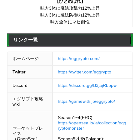
【ひとめぼれ】
味方3体に魔法攻撃力12%上昇
味方3体に魔法防御力12%上昇
味方全体にマヒ耐性
リンク一覧
ホームページ
https://eggrypto.com/
Twitter
https://twitter.com/eggrypto
Discord
https://discord.gg/B3jajRbppw
エグリプト攻略
https://gamewith.jp/eggrypto/
wiki
Season1~4(ERC):
https://opensea.io/ja/collection/egg
マーケットプレ
ryptomonster
イス
（OpenSea）
Season5以降(Polygon):