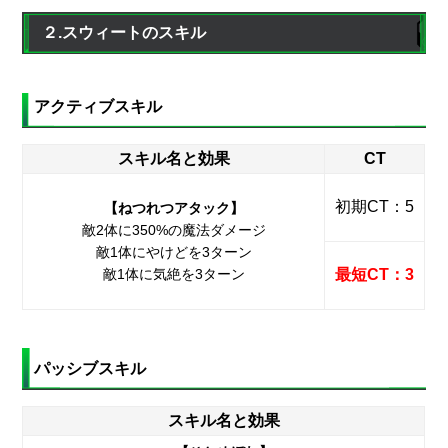
２.スウィートのスキル
アクティブスキル
スキル名と効果
CT
初期CT：5
【ねつれつアタック】
敵2体に350%の魔法ダメージ
敵1体にやけどを3ターン
敵1体に気絶を3ターン
最短CT：3
パッシブスキル
スキル名と効果