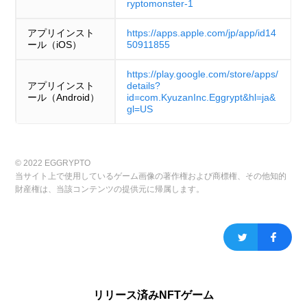
ryptomonster-1
アプリインスト
https://apps.apple.com/jp/app/id14
ール（iOS）
50911855
https://play.google.com/store/apps/
アプリインスト
details?
ール（Android）
id=com.KyuzanInc.Eggrypt&hl=ja&
gl=US
© 2022 EGGRYPTO
当サイト上で使用しているゲーム画像の著作権および商標権、その他知的
財産権は、当該コンテンツの提供元に帰属します。
リリース済みNFTゲーム