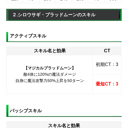
２.シロウサギ・ブラッドムーンのスキル
アクティブスキル
スキル名と効果
CT
初期CT：3
【マジカルブラッドムーン】
敵4体に120%の魔法ダメージ
自身に魔法攻撃力50%上昇を50ターン
最短CT：3
パッシブスキル
スキル名と効果