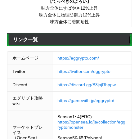
【てっぺきのよろい】
味方全体にすばやさ12%上昇
味方全体に物理防御力12%上昇
味方全体に暗闇耐性
リンク一覧
ホームページ
https://eggrypto.com/
Twitter
https://twitter.com/eggrypto
Discord
https://discord.gg/B3jajRbppw
エグリプト攻略
https://gamewith.jp/eggrypto/
wiki
Season1~4(ERC):
https://opensea.io/ja/collection/egg
マーケットプレ
ryptomonster
イス
（OpenSea）
Season5以降(Polygon):