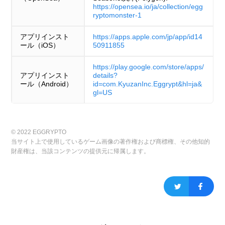
https://opensea.io/ja/collection/egg
ryptomonster-1
アプリインスト
https://apps.apple.com/jp/app/id14
ール（iOS）
50911855
https://play.google.com/store/apps/
アプリインスト
details?
ール（Android）
id=com.KyuzanInc.Eggrypt&hl=ja&
gl=US
© 2022 EGGRYPTO
当サイト上で使用しているゲーム画像の著作権および商標権、その他知的
財産権は、当該コンテンツの提供元に帰属します。