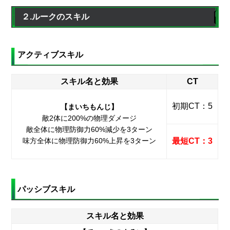
２.ルークのスキル
アクティブスキル
スキル名と効果
CT
初期CT：5
【まいちもんじ】
敵2体に200%の物理ダメージ
敵全体に物理防御力60%減少を3ターン
味方全体に物理防御力60%上昇を3ターン
最短CT：3
パッシブスキル
スキル名と効果